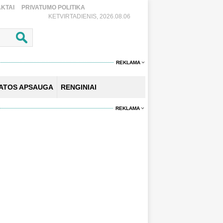
KTAI
PRIVATUMO POLITIKA
KETVIRTADIENIS, 2026.08.06
REKLAMA
KATOS APSAUGA
RENGINIAI
REKLAMA