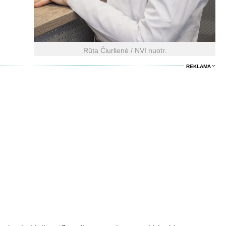
Rūta Čiurlienė / NVI nuotr.
REKLAMA