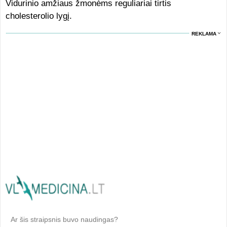
Vidurinio amžiaus žmonėms reguliariai tirtis
cholesterolio lygį.
REKLAMA
Ar šis straipsnis buvo naudingas?