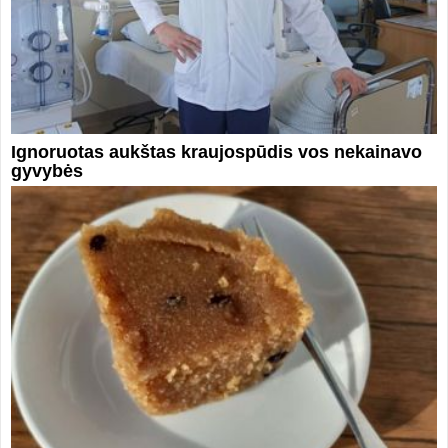
Ignoruotas aukštas kraujospūdis vos nekainavo
gyvybės