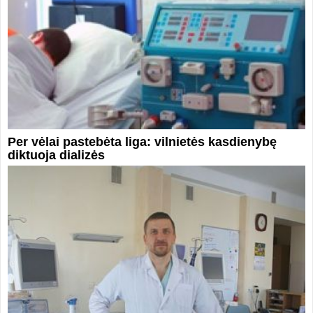
Per vėlai pastebėta liga: vilnietės kasdienybę
diktuoja dializės