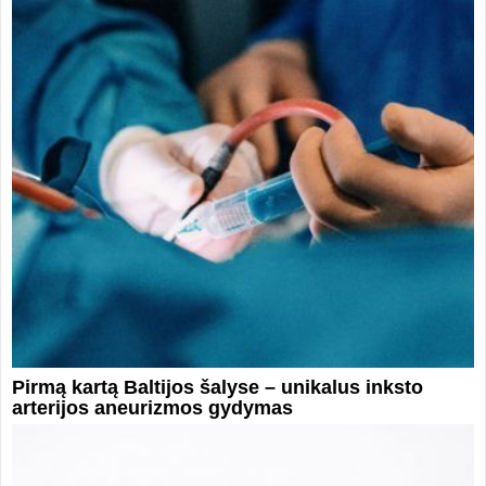
Pirmą kartą Baltijos šalyse – unikalus inksto
arterijos aneurizmos gydymas