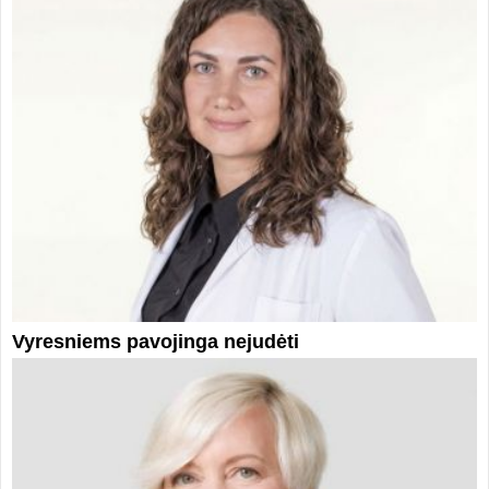
Vyresniems pavojinga nejudėti