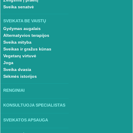
Sveika senatvė
SVEIKATA BE VAISTŲ
Gydymas augalais
Alternatyvios terapijos
Sveika mityba
Sveikas ir gražus kūnas
Vegetarų virtuvė
Joga
Sveika dvasia
Sėkmės istorijos
RENGINIAI
KONSULTUOJA SPECIALISTAS
SVEIKATOS APSAUGA