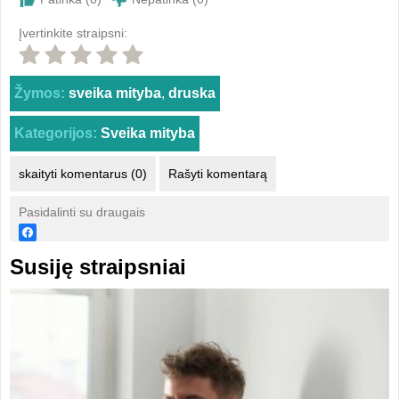
Įvertinkite straipsni:
Žymos:
sveika mityba
,
druska
Kategorijos:
Sveika mityba
skaityti komentarus (0)
Rašyti komentarą
Pasidalinti su draugais
Susiję straipsniai