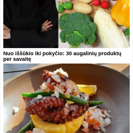
Nuo iššūkio iki pokyčio: 30 augalinių produktų
per savaitę