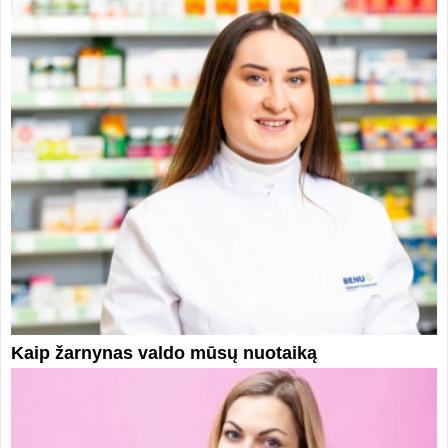
Kaip žarnynas valdo mūsų nuotaiką