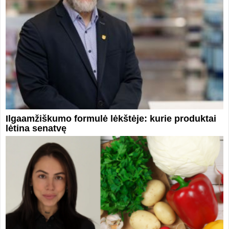
Ilgaamžiškumo formulė lėkštėje: kurie produktai
lėtina senatvę