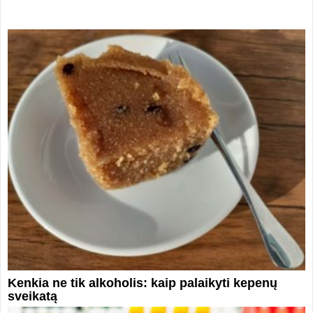
Kenkia ne tik alkoholis: kaip palaikyti kepenų
sveikatą