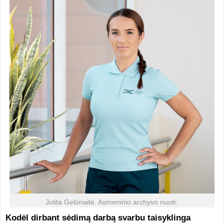
Jolita Gelūnaitė. Asmeninio archyvo nuotr.
Kodėl dirbant sėdimą darbą svarbu taisyklinga