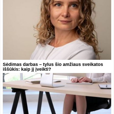
Sėdimas darbas – tylus šio amžiaus sveikatos
iššūkis: kaip jį įveikti?