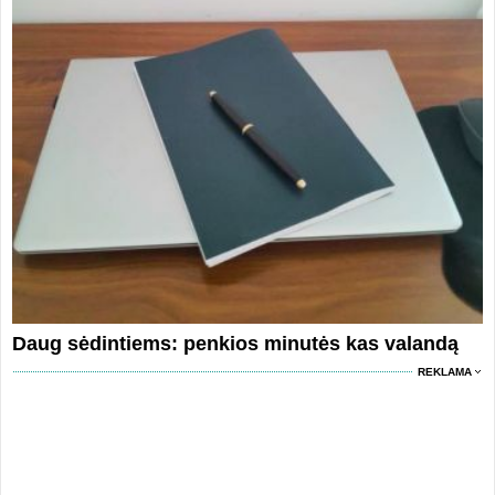
Daug sėdintiems: penkios minutės kas valandą
REKLAMA