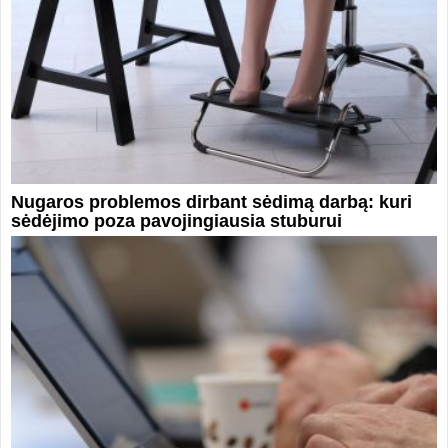
Nugaros problemos dirbant sėdimą darbą: kuri
sėdėjimo poza pavojingiausia stuburui