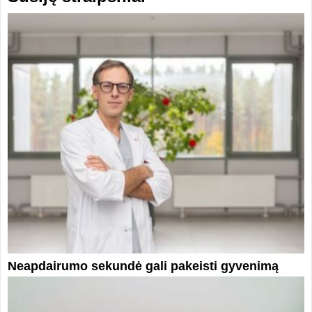
Neapdairumo sekundė gali pakeisti gyvenimą