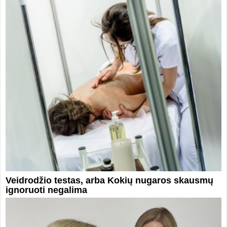
Veidrodžio testas, arba Kokių nugaros skausmų
ignoruoti negalima