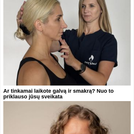
Ar tinkamai laikote galvą ir smakrą? Nuo to
priklauso jūsų sveikata