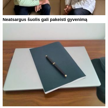
Neatsargus šuolis gali pakeisti gyvenimą