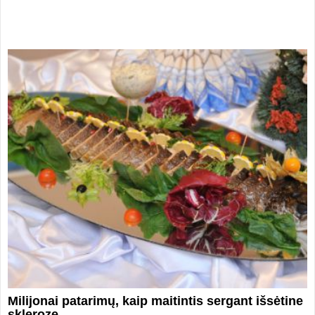
Milijonai patarimų, kaip maitintis sergant išsėtine
skleroze