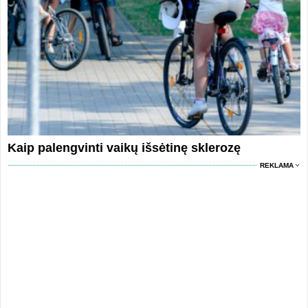
Kaip palengvinti vaikų išsėtinę sklerozę
REKLAMA