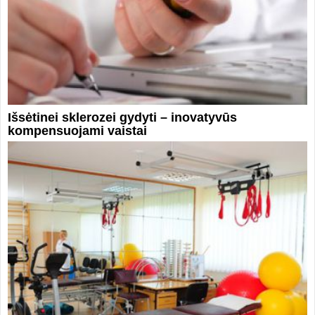
Išsėtinei sklerozei gydyti – inovatyvūs
kompensuojami vaistai