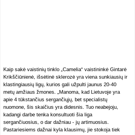
Kaip sakė
vaistinių tinklo „Camelia“ vaistininkė Gintarė
Krikščiūnienė, išsėtinė sklerozė yra viena sunkiausių ir
klastingiausių ligų, kurios gali užpulti jaunus 20-40
metų amžiaus žmones. „Manoma, kad Lietuvoje yra
apie 4 tūkstančius sergančiųjų, bet specialistų
nuomone, šis skaičius yra didesnis. Tuo neabejoju,
kadangi darbe tenka konsultuoti šia liga
sergančiuosius, o dar dažniau - jų artimuosius.
Pastariesiems dažnai kyla klausimų, jie stokoja tiek