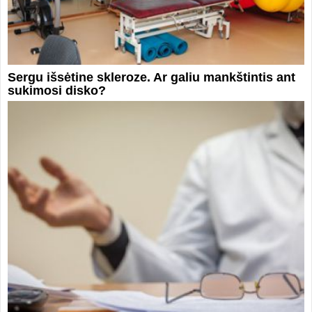
Sergu išsėtine skleroze. Ar galiu mankštintis ant
sukimosi disko?