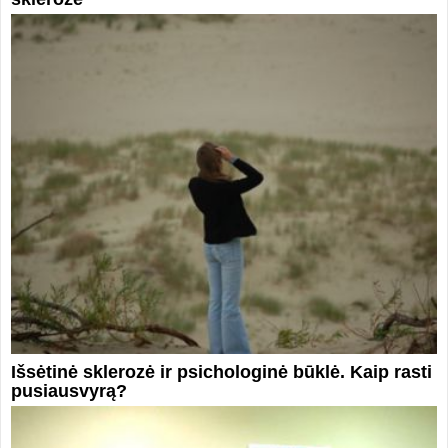
Išsėtinė sklerozė ir psichologinė būklė. Kaip rasti
pusiausvyrą?