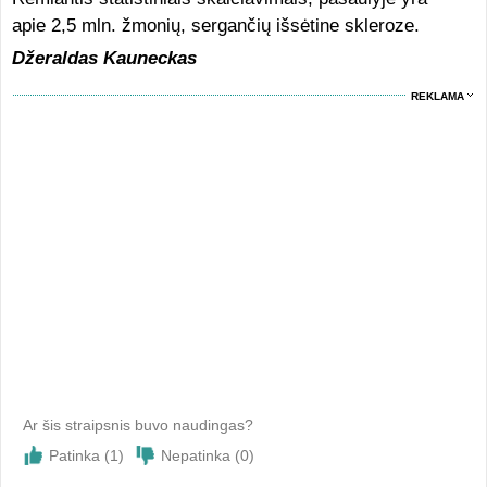
apie 2,5 mln. žmonių, sergančių išsėtine skleroze.
Džeraldas Kauneckas
REKLAMA
Ar šis straipsnis buvo naudingas?
Patinka (
1
)
Nepatinka (
0
)