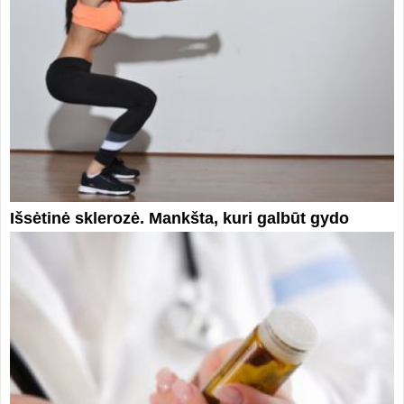
Išsėtinė sklerozė. Mankšta, kuri galbūt gydo