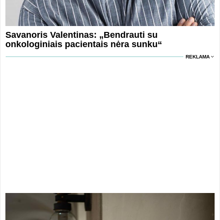
Savanoris Valentinas: „Bendrauti su
onkologiniais pacientais nėra sunku“
REKLAMA