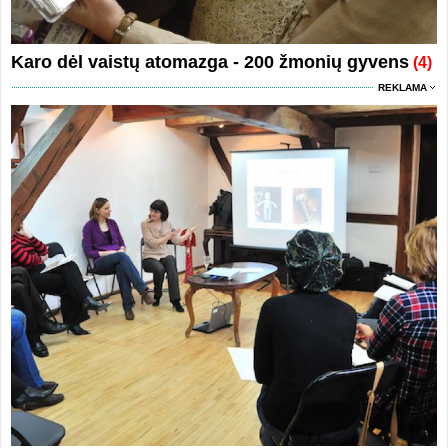
Karo dėl vaistų atomazga - 200 žmonių gyvens
(4)
REKLAMA