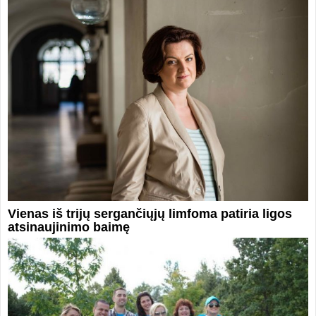
Vienas iš trijų sergančiųjų limfoma patiria ligos
atsinaujinimo baimę