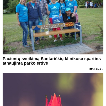
Pacientų sveikimą Santariškių klinikose spartins
atnaujinta parko erdvė
REKLAMA