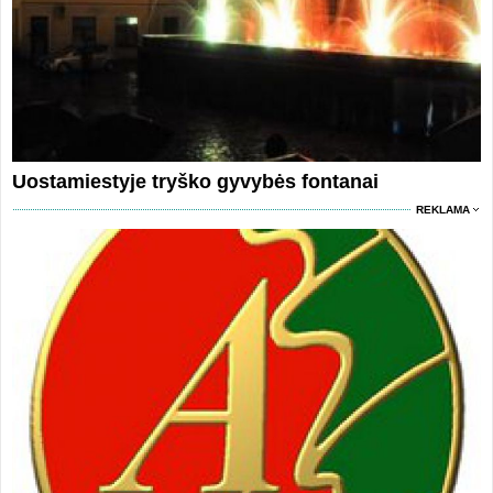
Uostamiestyje tryško gyvybės fontanai
REKLAMA