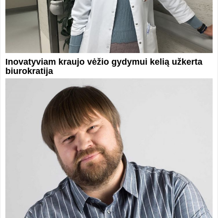
Inovatyviam kraujo vėžio gydymui kelią užkerta
biurokratija