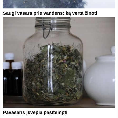
Saugi vasara prie vandens: ką verta žinoti
Pavasaris įkvepia pasitempti