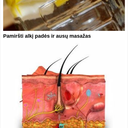
Pamiršti alkį padės ir ausų masažas