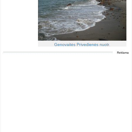
Genovaitės Privedienės nuotr.
Reklama