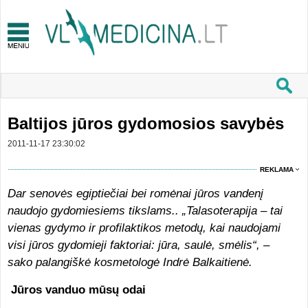
Baltijos jūros gydomosios savybės
2011-11-17 23:30:02
REKLAMA
Dar senovės egiptiečiai bei romėnai jūros vandenį
naudojo gydomiesiems tikslams.. „Talasoterapija – tai
vienas gydymo ir profilaktikos metodų, kai naudojami
visi jūros gydomieji faktoriai: jūra, saulė, smėlis“, –
sako palangiškė kosmetologė Indrė Balkaitienė.
Jūros vanduo mūsų odai