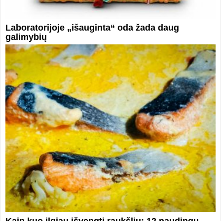
Laboratorijoje „išauginta“ oda žada daug
galimybių