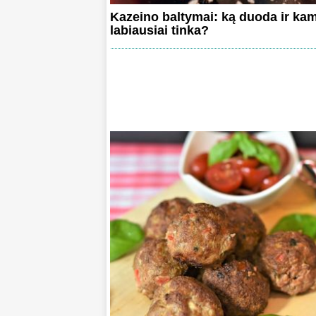
Kazeino baltymai: ką duoda ir ka
labiausiai tinka?