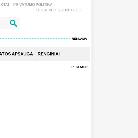
KTAI
PRIVATUMO POLITIKA
ŠEŠTADIENIS, 2026.08.08
REKLAMA
KATOS APSAUGA
RENGINIAI
REKLAMA