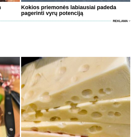
m
Kokios priemonės labiausiai padeda
pagerinti vyrų potenciją
REKLAMA