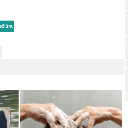
ežiūra