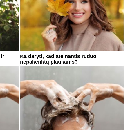
ir
Ką daryti, kad ateinantis ruduo
nepakenktų plaukams?