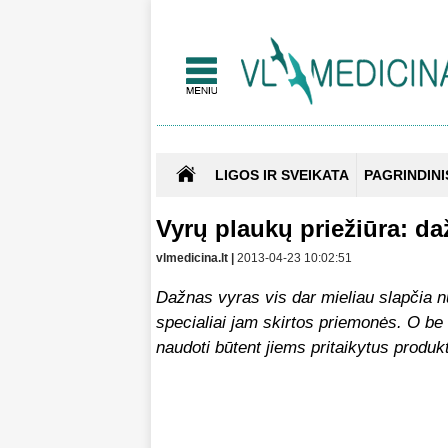
LIGOS IR SVEIKATA
PAGRINDINI
Vyrų plaukų priežiūra: da
vlmedicina.lt |
2013-04-23 10:02:51
Dažnas vyras vis dar mieliau slapčia 
specialiai jam skirtos priemonės. O be r
naudoti būtent jiems pritaikytus produkt