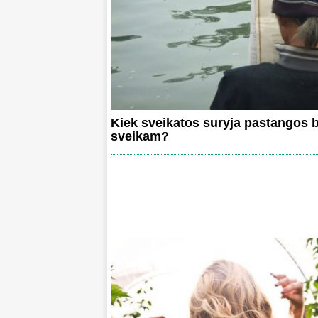
Kiek sveikatos suryja pastangos b
sveikam?