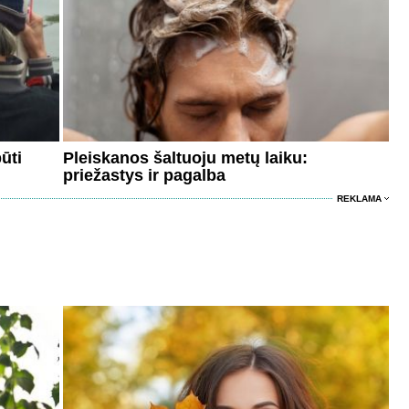
ūti
Pleiskanos šaltuoju metų laiku:
priežastys ir pagalba
REKLAMA