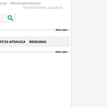
KTAI
PRIVATUMO POLITIKA
KETVIRTADIENIS, 2026.08.06
REKLAMA
KATOS APSAUGA
RENGINIAI
REKLAMA