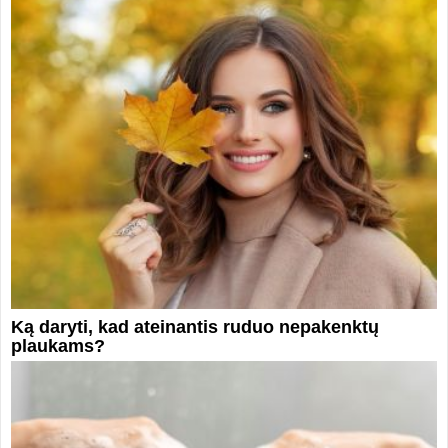
Ką daryti, kad ateinantis ruduo nepakenktų
plaukams?