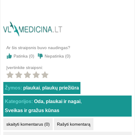
Ar šis straipsnis buvo naudingas?
Patinka (
0
)
Nepatinka (
0
)
Įvertinkite straipsni:
Žymos:
plaukai
,
plaukų priežiūra
Kategorijos:
Oda, plaukai ir nagai
,
Sveikas ir gražus kūnas
skaityti komentarus (0)
Rašyti komentarą