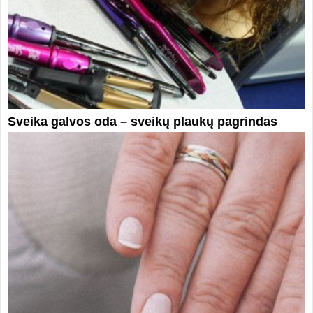
Sveika galvos oda – sveikų plaukų pagrindas