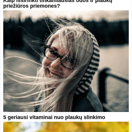
Kaip išsirinkti tinkamiausias odos ir plaukų
priežiūros priemones?
5 geriausi vitaminai nuo plaukų slinkimo