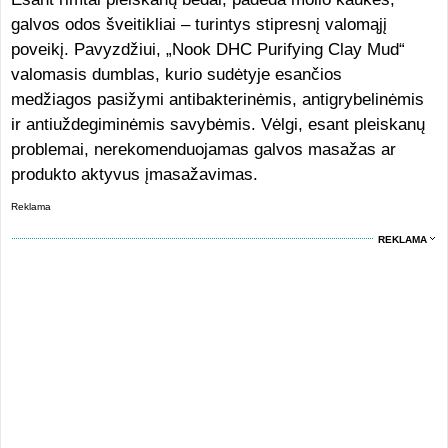
galvos odos šveitikliai – turintys stipresnį valomąjį
poveikį. Pavyzdžiui, „Nook DHC Purifying Clay Mud“
valomasis dumblas, kurio sudėtyje esančios
medžiagos pasižymi antibakterinėmis, antigrybelinėmis
ir antiuždegiminėmis savybėmis. Vėlgi, esant pleiskanų
problemai, nerekomenduojamas galvos masažas ar
produkto aktyvus įmasažavimas.
Reklama
REKLAMA