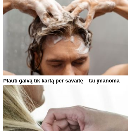
Plauti galvą tik kartą per savaitę – tai įmanoma