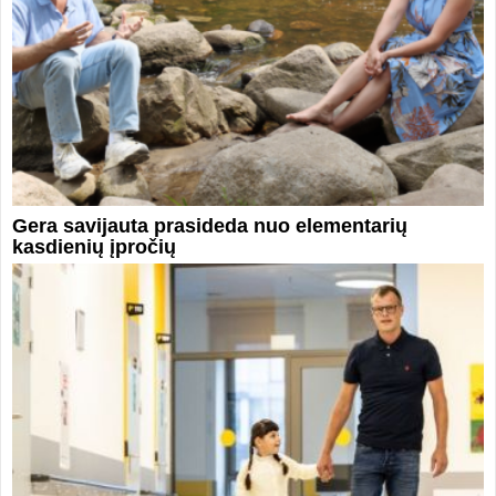
Gera savijauta prasideda nuo elementarių
kasdienių įpročių