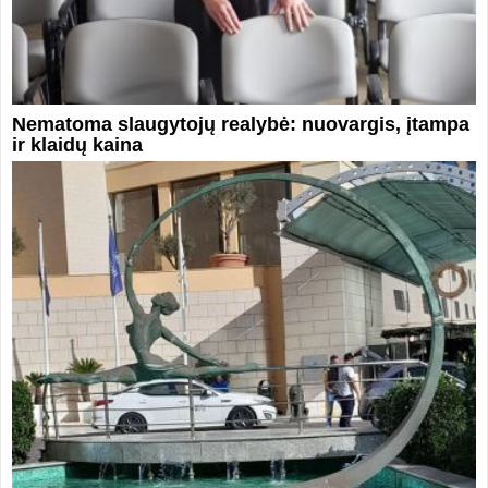
Nematoma slaugytojų realybė: nuovargis, įtampa
ir klaidų kaina