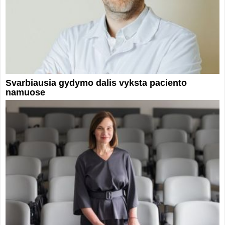
Svarbiausia gydymo dalis vyksta paciento
namuose