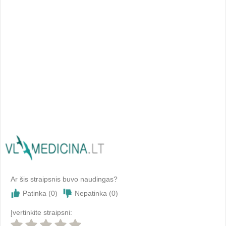
Ar šis straipsnis buvo naudingas?
Patinka (
0
)
Nepatinka (
0
)
Įvertinkite straipsni: