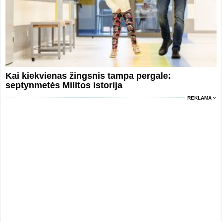
Kai kiekvienas žingsnis tampa pergale:
septynmetės Militos istorija
REKLAMA