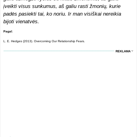
įveikti visus sunkumus, aš galiu rasti žmonių, kurie
padės pasiekti tai, ko noriu. Ir man visiškai nereikia
bijoti vienatvės.
Pagal:
L. E. Hedges (2013). Overcoming Our Relationship Fears.
REKLAMA