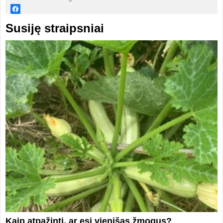
Susiję straipsniai
Kaip atpažinti, ar esi vienišas žmogus?