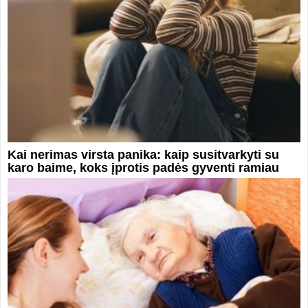
Kai nerimas virsta panika: kaip susitvarkyti su
karo baime, koks įprotis padės gyventi ramiau