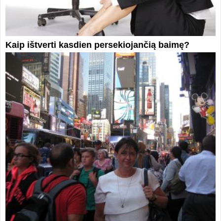
Kaip ištverti kasdien persekiojančią baimę?