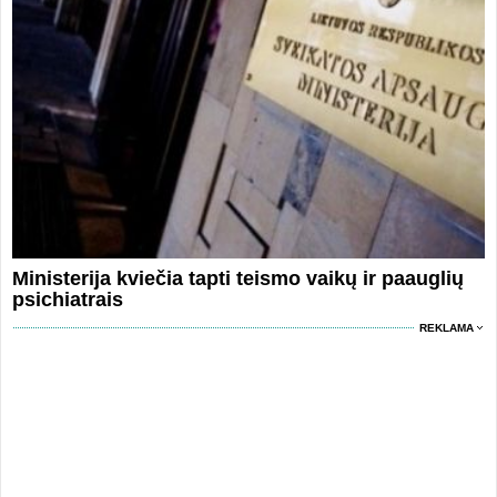
Ministerija kviečia tapti teismo vaikų ir paauglių
psichiatrais
REKLAMA