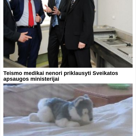
Teismo medikai nenori priklausyti Sveikatos
apsaugos ministerijai