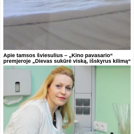
Apie tamsos šviesulius – „Kino pavasario“
premjeroje „Dievas sukūrė viską, išskyrus kilimą“