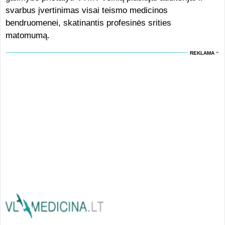
svarbus įvertinimas visai teismo medicinos
bendruomenei, skatinantis profesinės srities
matomumą.
REKLAMA