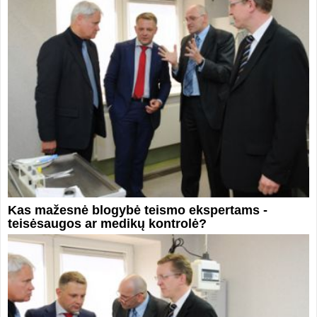
Kas mažesnė blogybė teismo ekspertams -
teisėsaugos ar medikų kontrolė?