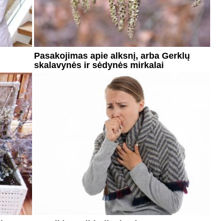
Pasakojimas apie alksnį, arba Gerklų
skalavynės ir sėdynės mirkalai