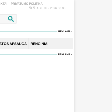
KTAI
PRIVATUMO POLITIKA
ŠEŠTADIENIS, 2026.08.08
REKLAMA
KATOS APSAUGA
RENGINIAI
REKLAMA