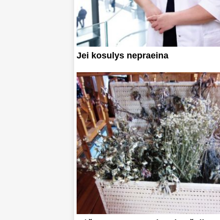
Jei kosulys nepraeina