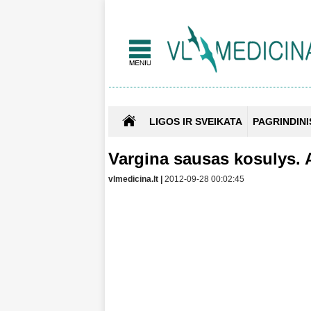
LIGOS IR SVEIKATA
PAGRINDINI
Vargina sausas kosulys. A
vlmedicina.lt |
2012-09-28 00:02:45