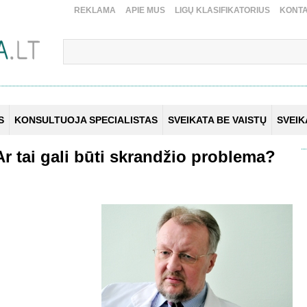
REKLAMA
APIE MUS
LIGŲ KLASIFIKATORIUS
KONTA
S
KONSULTUOJA SPECIALISTAS
SVEIKATA BE VAISTŲ
SVEI
r tai gali būti skrandžio problema?