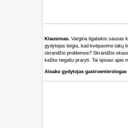
Klausimas.
Vargina ilgalaikis sausas k
gydytojas teigia, kad kvėpavimo takų li
skrandžio
problemos? Skrandžio skausm
kažko negaliu praryti. Tai tęsiasi apie 
Atsako gydytojas gastroenterologas 