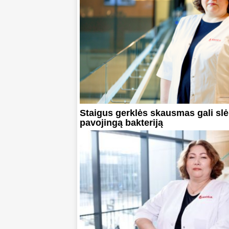
Staigus gerklės skausmas gali slė
pavojingą bakteriją