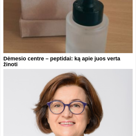
Dėmesio centre – peptidai: ką apie juos verta
žinoti