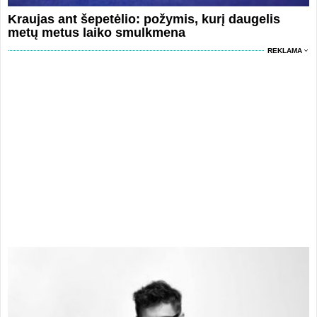
Kraujas ant šepetėlio: požymis, kurį daugelis
metų metus laiko smulkmena
REKLAMA