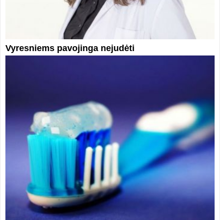
Vyresniems pavojinga nejudėti