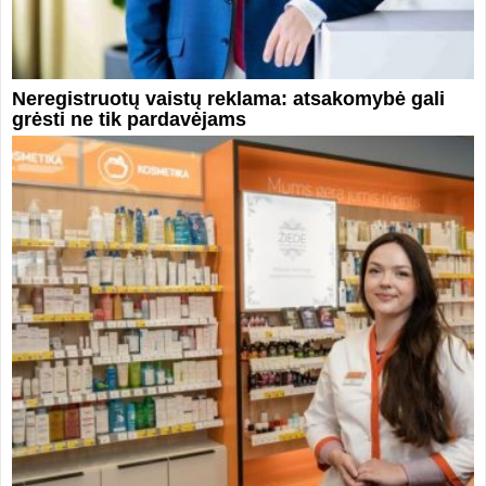
Neregistruotų vaistų reklama: atsakomybė gali
grėsti ne tik pardavėjams