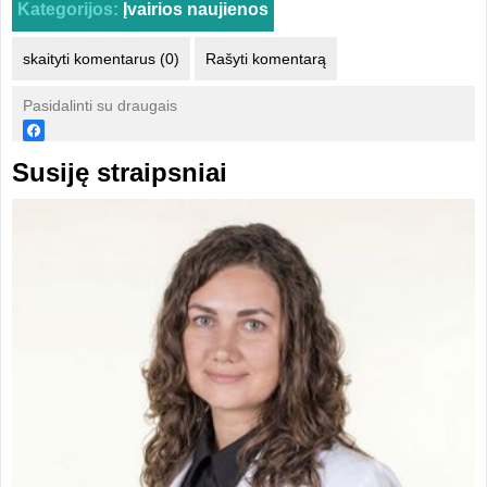
Kategorijos:
Įvairios naujienos
skaityti komentarus (0)
Rašyti komentarą
Pasidalinti su draugais
Susiję straipsniai