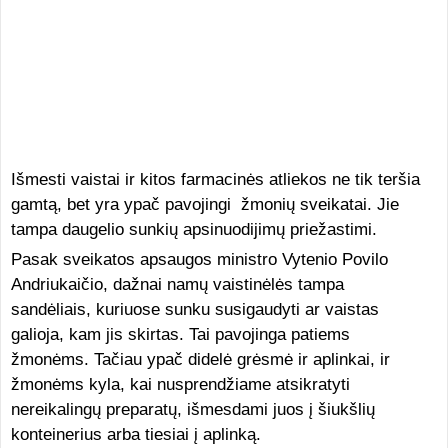
Išmesti vaistai ir kitos farmacinės atliekos ne tik teršia
gamtą, bet yra ypač pavojingi žmonių sveikatai. Jie
tampa daugelio sunkių apsinuodijimų priežastimi.
Pasak sveikatos apsaugos ministro Vytenio Povilo
Andriukaičio, dažnai namų vaistinėlės tampa
sandėliais, kuriuose sunku susigaudyti ar vaistas
galioja, kam jis skirtas. Tai pavojinga patiems
žmonėms. Tačiau ypač didelė grėsmė ir aplinkai, ir
žmonėms kyla, kai nusprendžiame atsikratyti
nereikalingų preparatų, išmesdami juos į šiukšlių
konteinerius arba tiesiai į aplinką.