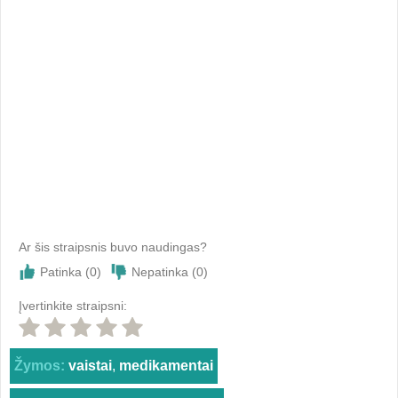
Ar šis straipsnis buvo naudingas?
Patinka (
0
)
Nepatinka (
0
)
Įvertinkite straipsni:
Žymos:
vaistai
,
medikamentai