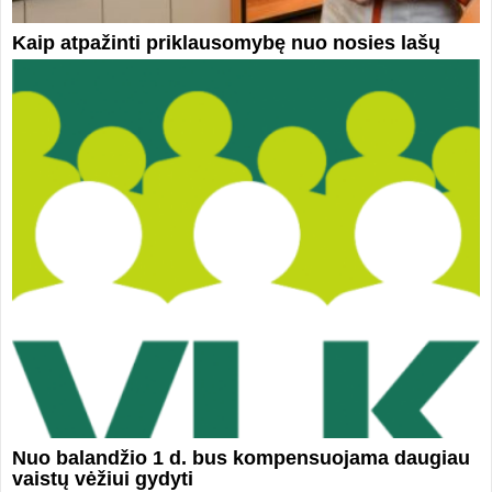
Kaip atpažinti priklausomybę nuo nosies lašų
Nuo balandžio 1 d. bus kompensuojama daugiau
vaistų vėžiui gydyti