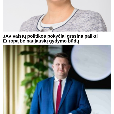
JAV vaistų politikos pokyčiai grasina palikti
Europą be naujausių gydymo būdų