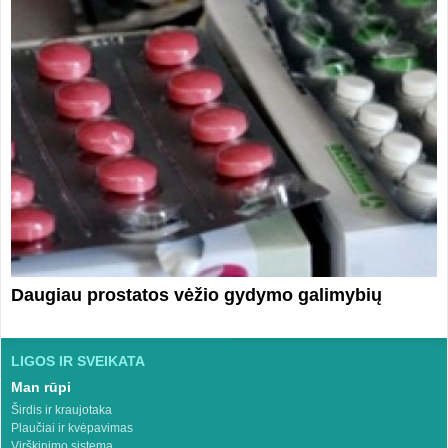
Daugiau prostatos vėžio gydymo galimybių
LIGOS IR SVEIKATA
Man rūpi
Širdis ir kraujotaka
Plaučiai ir kvėpavimas
Virškinimo sistema