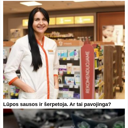
Lūpos sausos ir šerpetoja. Ar tai pavojinga?