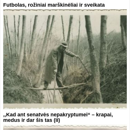
Futbolas, rožiniai marškinėliai ir sveikata
,,Kad ant senatvės nepakryptumei“ – krapai,
medus ir dar šis tas (II)