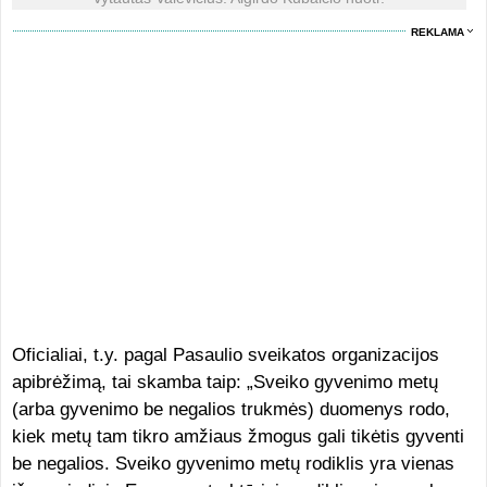
REKLAMA
Oficialiai, t.y. pagal Pasaulio sveikatos organizacijos
apibrėžimą, tai skamba taip: „Sveiko gyvenimo metų
(arba gyvenimo be negalios trukmės) duomenys rodo,
kiek metų tam tikro amžiaus žmogus gali tikėtis gyventi
be negalios. Sveiko gyvenimo metų rodiklis yra vienas