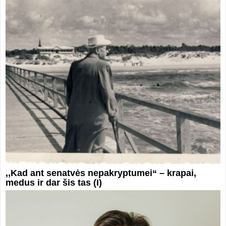
,,Kad ant senatvės nepakryptumei“ – krapai,
medus ir dar šis tas (I)