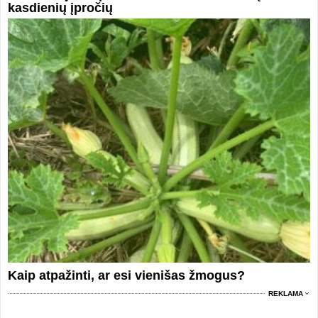
kasdienių įpročių
Kaip atpažinti, ar esi vienišas žmogus?
REKLAMA