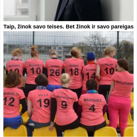
Taip, žinok savo teises. Bet žinok ir savo pareigas