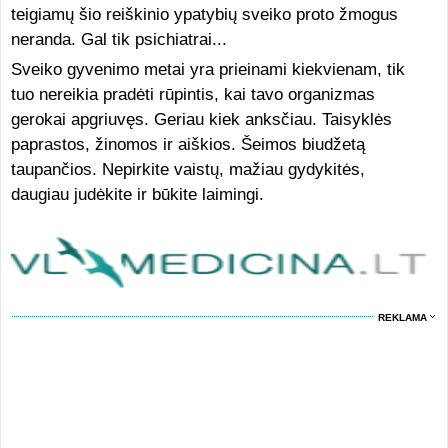
teigiamų šio reiškinio ypatybių sveiko proto žmogus
neranda. Gal tik psichiatrai...
Sveiko gyvenimo metai yra prieinami kiekvienam, tik
tuo nereikia pradėti rūpintis, kai tavo organizmas
gerokai apgriuvęs. Geriau kiek anksčiau. Taisyklės
paprastos, žinomos ir aiškios. Šeimos biudžetą
taupančios. Nepirkite vaistų, mažiau gydykitės,
daugiau judėkite ir būkite laimingi.
REKLAMA