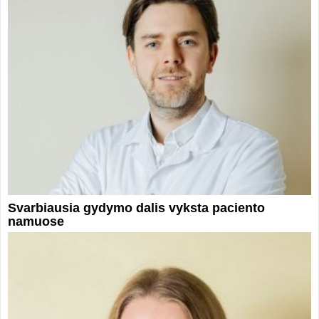
Svarbiausia gydymo dalis vyksta paciento
namuose