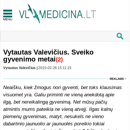
Vytautas Valevičius. Sveiko
gyvenimo metai
(2)
Vytautas Valevičius |
2015-02-26 15:11:15
REKLAMA
Neaišku, kiek žmogus nori gyventi, bet toks klausimas
visuomet yra. Galiu priminti ne vieną anekdotą apie
ilgą, bet nereikalingą gyvenimą. Net mūsų pačių
atmintis mums pateikia ne vieną atvejį. Ilgas kalnų
piemenų gyvenimas, matyt, nesukels nė vieno
dabartinio jaunuolio ar jaunuolės poreikio tokiai