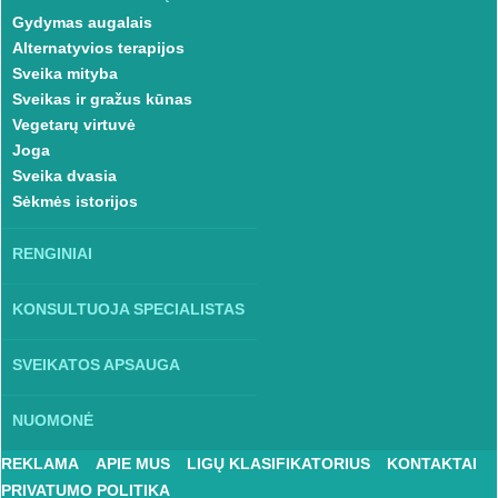
Gydymas augalais
Alternatyvios terapijos
Sveika mityba
Sveikas ir gražus kūnas
Vegetarų virtuvė
Joga
Sveika dvasia
Sėkmės istorijos
RENGINIAI
KONSULTUOJA SPECIALISTAS
SVEIKATOS APSAUGA
NUOMONĖ
REKLAMA
APIE MUS
LIGŲ KLASIFIKATORIUS
KONTAKTAI
PRIVATUMO POLITIKA