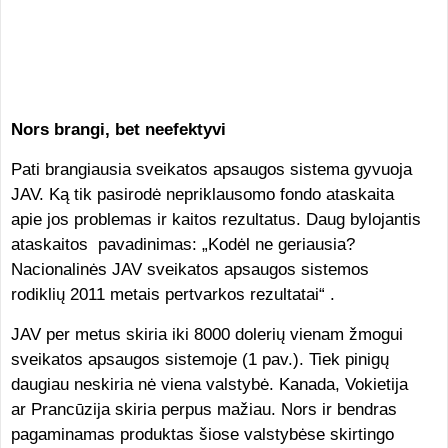
Nors brangi, bet neefektyvi
Pati brangiausia sveikatos apsaugos sistema gyvuoja
JAV. Ką tik pasirodė nepriklausomo fondo ataskaita
apie jos problemas ir kaitos rezultatus. Daug bylojantis
ataskaitos pavadinimas: „Kodėl ne geriausia?
Nacionalinės JAV sveikatos apsaugos sistemos
rodiklių 2011 metais pertvarkos rezultatai“ .
JAV per metus skiria iki 8000 dolerių vienam žmogui
sveikatos apsaugos sistemoje (1 pav.). Tiek pinigų
daugiau neskiria nė viena valstybė. Kanada, Vokietija
ar Prancūzija skiria perpus mažiau. Nors ir bendras
pagaminamas produktas šiose valstybėse skirtingo