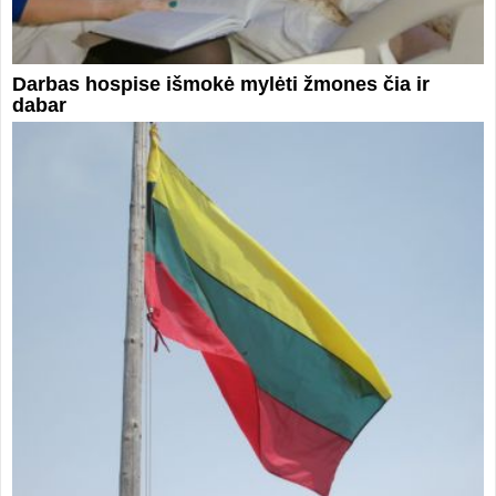
Darbas hospise išmokė mylėti žmones čia ir
dabar