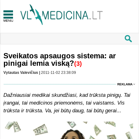
Sveikatos apsaugos sistema: ar
pinigai lemia viską?
(3)
Vytautas Valevičius |
2011-11-02 23:38:09
REKLAMA
Dažniausiai medikai skundžiasi, kad trūksta pinigų. Tai
įrangai, tai medicinos priemonėms, tai vaistams. Vis
trūksta ir trūksta. Va, jei būtų daug, tai būtų gerai...