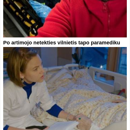
Po artimojo netekties vilnietis tapo paramediku