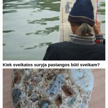
Kiek sveikatos suryja pastangos būti sveikam?