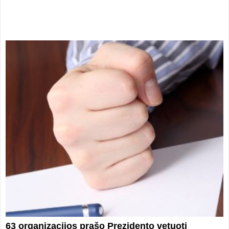
63 organizacijos prašo Prezidento vetuoti