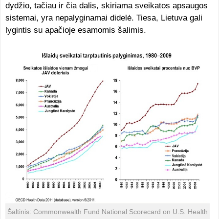
dydžio, tačiau ir čia dalis, skiriama sveikatos apsaugos
sistemai, yra nepalyginamai didelė. Tiesa, Lietuva gali
lygintis su apačioje esamomis šalimis.
Šaltinis: Commonwealth Fund National Scorecard on U.S. Health