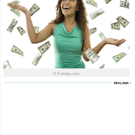
© Fotolia.com
REKLAMA