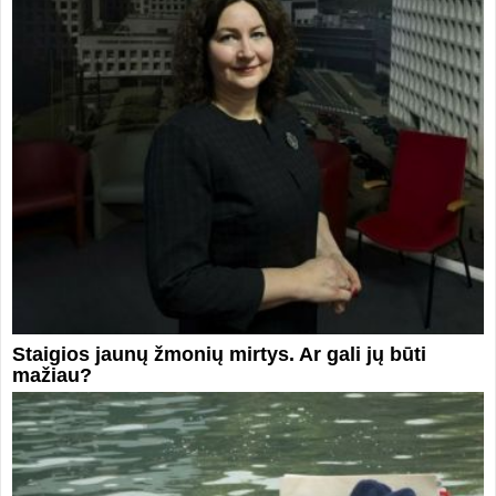
Staigios jaunų žmonių mirtys. Ar gali jų būti
mažiau?