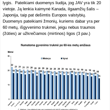
lygis. Pateikiami duomenys liudija, jog JAV yra tik 20
vietoje. Ją lenkia kaimynė Kanada, ilgaamžių šalis –
Japonija, taip pat dešimtis Europos valstybių.
Duomenys pateikiami žmonių, kuriems dabar yra per
60 metų, išgyvenimo trukmei, jeigu nebus traumos
(žūties) ar užkrečiamos (mirtinos) ligos (3 pav.)