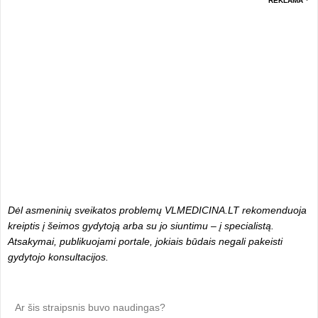
REKLAMA
Dėl asmeninių sveikatos problemų VLMEDICINA.LT rekomenduoja
kreiptis į šeimos gydytoją arba su jo siuntimu – į specialistą.
Atsakymai, publikuojami portale, jokiais būdais negali pakeisti
gydytojo konsultacijos.
Ar šis straipsnis buvo naudingas?