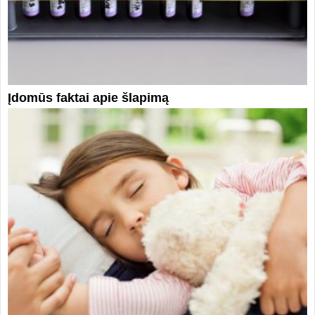
Įdomūs faktai apie šlapimą