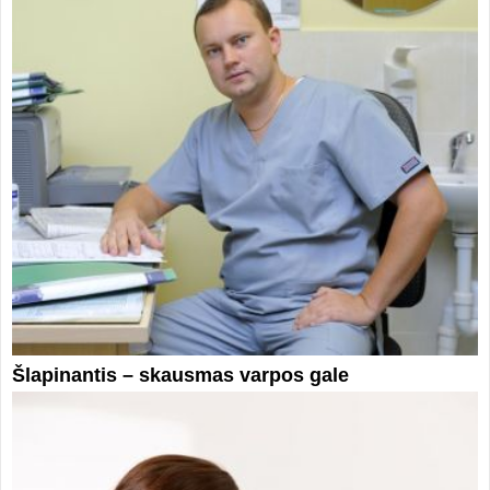
Šlapinantis – skausmas varpos gale