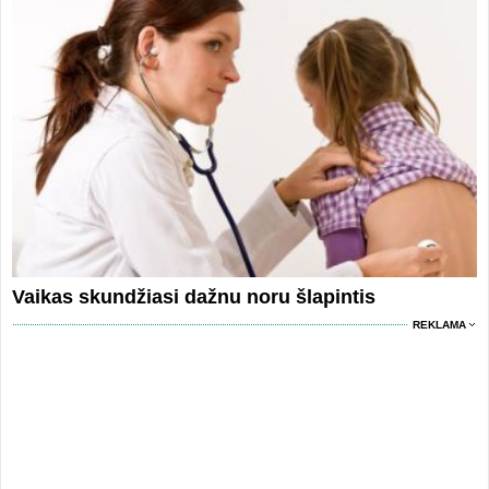
Vaikas skundžiasi dažnu noru šlapintis
REKLAMA