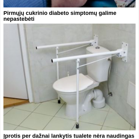
Pirmųjų cukrinio diabeto simptomų galime
nepastebėti
Įprotis per dažnai lankytis tualete nėra naudingas