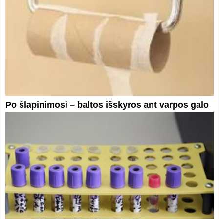
Po šlapinimosi – baltos išskyros ant varpos galo