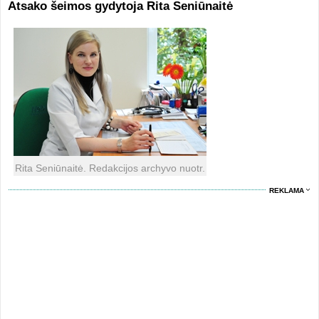
Atsako šeimos gydytoja Rita Seniūnaitė
Rita Seniūnaitė. Redakcijos archyvo nuotr.
REKLAMA