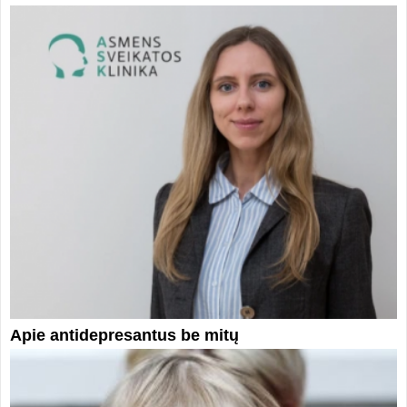
Apie antidepresantus be mitų