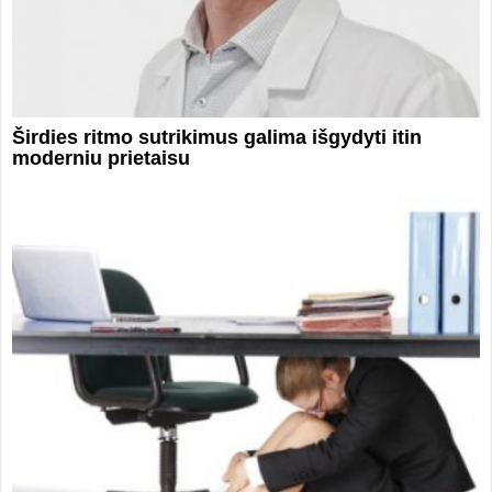
Širdies ritmo sutrikimus galima išgydyti itin
moderniu prietaisu