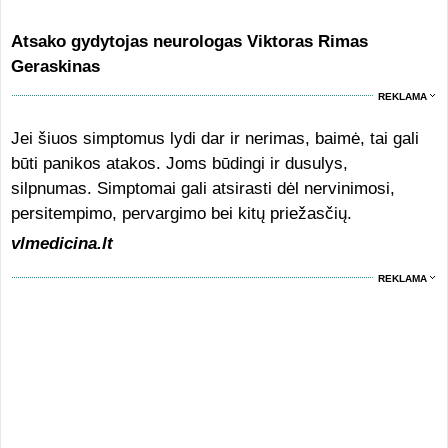
Atsako gydytojas neurologas Viktoras Rimas
Geraskinas
REKLAMA
Jei šiuos simptomus lydi dar ir nerimas, baimė, tai gali
būti panikos atakos. Joms būdingi ir dusulys,
silpnumas. Simptomai gali atsirasti dėl nervinimosi,
persitempimo, pervargimo bei kitų priežasčių.
vlmedicina.lt
REKLAMA