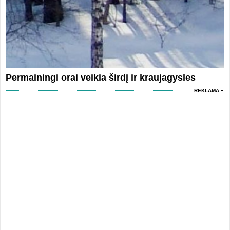
Permainingi orai veikia širdį ir kraujagysles
REKLAMA