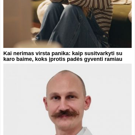
Kai nerimas virsta panika: kaip susitvarkyti su
karo baime, koks įprotis padės gyventi ramiau