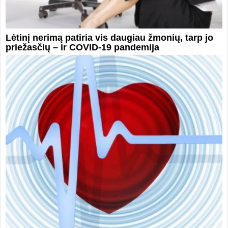
Lėtinį nerimą patiria vis daugiau žmonių, tarp jo
priežasčių – ir COVID-19 pandemija