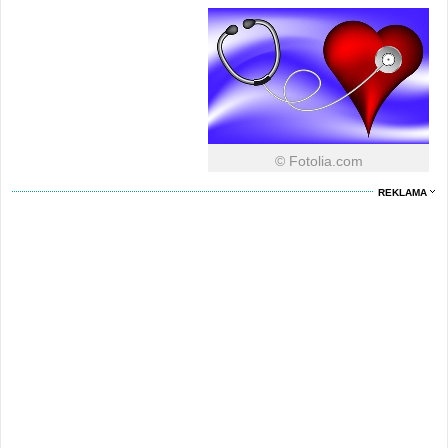
© Fotolia.com
REKLAMA