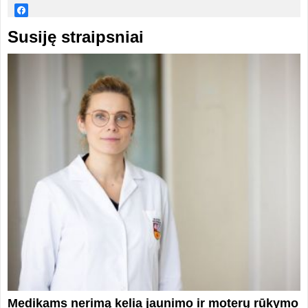
Susiję straipsniai
Medikams nerimą kelia jaunimo ir moterų rūkymo