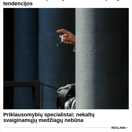
tendencijos
Priklausomybių specialistai: nekaltų
svaiginamųjų medžiagų nebūna
REKLAMA