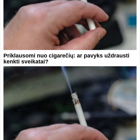
Priklausomi nuo cigarečių: ar pavyks uždrausti
kenkti sveikatai?