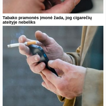
Tabako pramonės įmonė žada, jog cigarečių
ateityje nebeliks