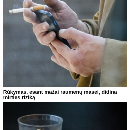
Rūkymas, esant mažai raumenų masei, didina
mirties riziką