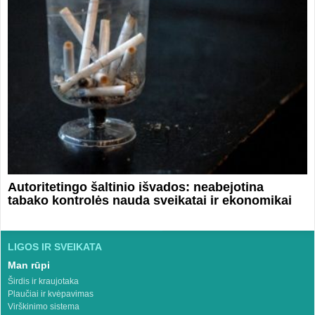
Autoritetingo šaltinio išvados: neabejotina
tabako kontrolės nauda sveikatai ir ekonomikai
LIGOS IR SVEIKATA
Man rūpi
Širdis ir kraujotaka
Plaučiai ir kvėpavimas
Virškinimo sistema