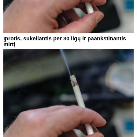
Įprotis, sukeliantis per 30 ligų ir paankstinantis
mirtį