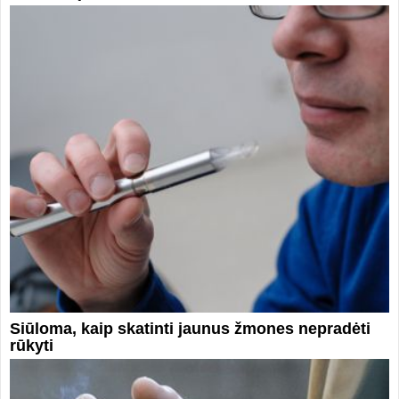
Siūloma, kaip skatinti jaunus žmones nepradėti
rūkyti