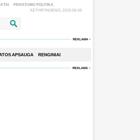
KTAI
PRIVATUMO POLITIKA
KETVIRTADIENIS, 2026.08.06
REKLAMA
KATOS APSAUGA
RENGINIAI
REKLAMA