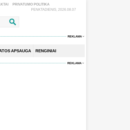
KTAI
PRIVATUMO POLITIKA
PENKTADIENIS, 2026.08.07
REKLAMA
KATOS APSAUGA
RENGINIAI
REKLAMA