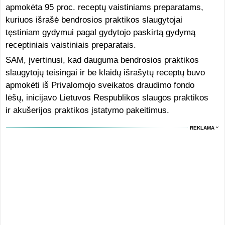
apmokėta 95 proc. receptų vaistiniams preparatams,
kuriuos išrašė bendrosios praktikos slaugytojai
tęstiniam gydymui pagal gydytojo paskirtą gydymą
receptiniais vaistiniais preparatais.
SAM, įvertinusi, kad dauguma bendrosios praktikos
slaugytojų teisingai ir be klaidų išrašytų receptų buvo
apmokėti iš Privalomojo sveikatos draudimo fondo
lėšų, inicijavo Lietuvos Respublikos slaugos praktikos
ir akušerijos praktikos įstatymo pakeitimus.
REKLAMA