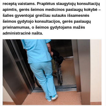
receptą vaistams. Praplėtus slaugytojų konsultacijų
apimtis, gerės šeimos medicinos paslaugų kokybė –
šalies gyventojai greičiau sulauks išsamesnės
šeimos gydytojo konsultacijos, gerės paslaugų
prieinamumas, o šeimos gydytojams mažės
administracinė našta.