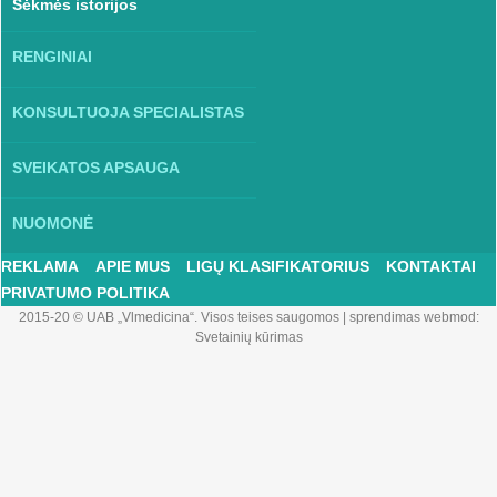
Sėkmės istorijos
RENGINIAI
KONSULTUOJA SPECIALISTAS
SVEIKATOS APSAUGA
NUOMONĖ
REKLAMA
APIE MUS
LIGŲ KLASIFIKATORIUS
KONTAKTAI
PRIVATUMO POLITIKA
2015-20 © UAB „Vlmedicina“. Visos teises saugomos
|
sprendimas webmod:
Svetainių kūrimas