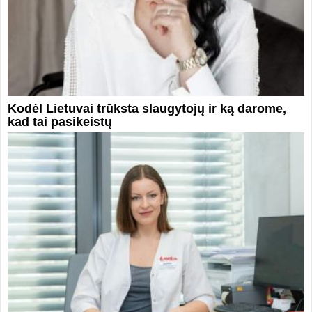
Kodėl Lietuvai trūksta slaugytojų ir ką darome,
kad tai pasikeistų