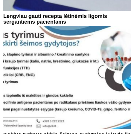
Lengviau gauti receptą lėtinėmis ligomis
sergantiems pacientams