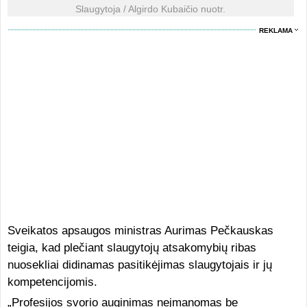
Slaugytoja / Algirdo Kubaičio nuotr.
REKLAMA
Sveikatos apsaugos ministras Aurimas Pečkauskas
teigia, kad plečiant slaugytojų atsakomybių ribas
nuosekliai didinamas pasitikėjimas slaugytojais ir jų
kompetencijomis.
„Profesijos svorio auginimas neįmanomas be