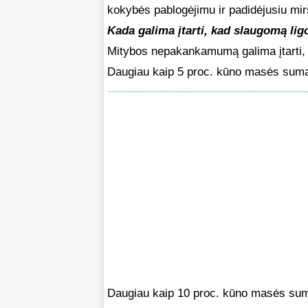
kokybės pablogėjimu ir padidėjusiu m
Kada galima įtarti, kad slaugomą l
Mitybos nepakankamumą galima įtarti, j
Daugiau kaip 5 proc. kūno masės suma
Daugiau kaip 10 proc. kūno masės su