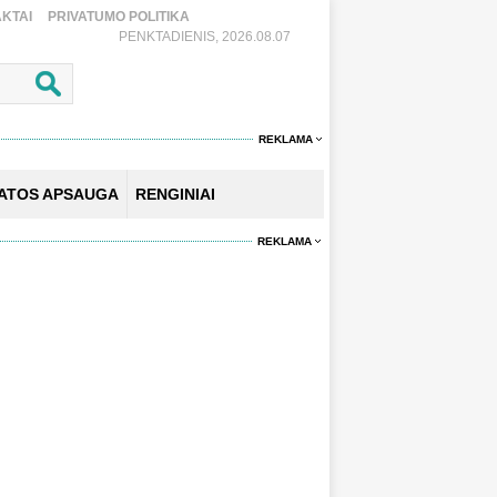
KTAI
PRIVATUMO POLITIKA
PENKTADIENIS, 2026.08.07
REKLAMA
KATOS APSAUGA
RENGINIAI
REKLAMA