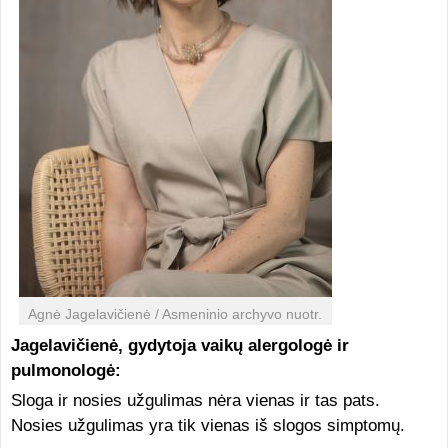
Agnė Jagelavičienė / Asmeninio archyvo nuotr.
Jagelavičienė, gydytoja vaikų alergologė ir
pulmonologė:
Sloga ir nosies užgulimas nėra vienas ir tas pats.
Nosies užgulimas yra tik vienas iš slogos simptomų.