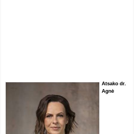
Atsako dr.
Agnė