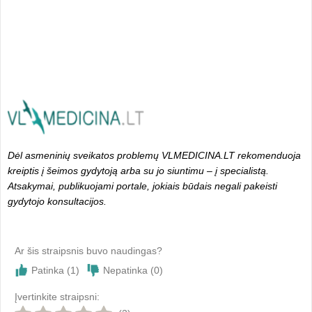
Dėl asmeninių sveikatos problemų VLMEDICINA.LT rekomenduoja
kreiptis į šeimos gydytoją arba su jo siuntimu – į specialistą.
Atsakymai, publikuojami portale, jokiais būdais negali pakeisti
gydytojo konsultacijos.
Ar šis straipsnis buvo naudingas?
Patinka (
1
)
Nepatinka (
0
)
Įvertinkite straipsni: