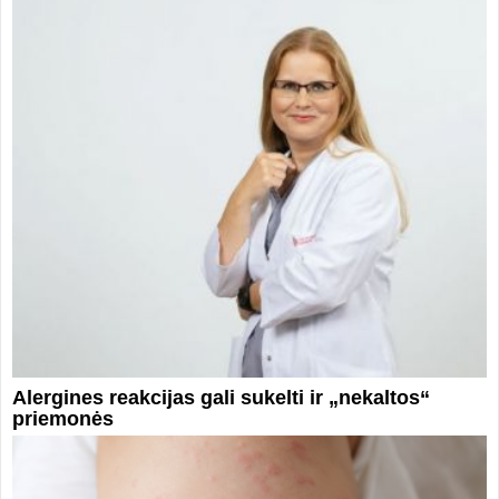
Alergines reakcijas gali sukelti ir „nekaltos“
priemonės