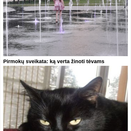
Pirmokų sveikata: ką verta žinoti tėvams