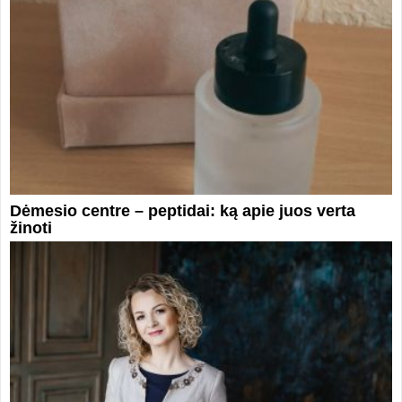
Dėmesio centre – peptidai: ką apie juos verta
žinoti