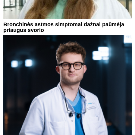
Bronchinės astmos simptomai dažnai paūmėja
priaugus svorio