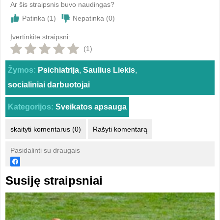
Ar šis straipsnis buvo naudingas?
Patinka (
1
)
Nepatinka (
0
)
Įvertinkite straipsni:
(1)
Žymos:
Psichiatrija
,
Saulius Liekis
,
socialiniai darbuotojai
Kategorijos:
Sveikatos apsauga
skaityti komentarus (0)
Rašyti komentarą
Pasidalinti su draugais
Susiję straipsniai