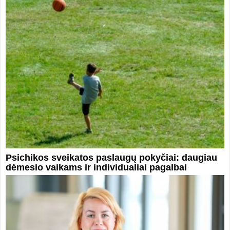
Psichikos sveikatos paslaugų pokyčiai: daugiau
dėmesio vaikams ir individualiai pagalbai