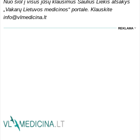
Nuo šiol į visus jūsų klausimus Saulius Liekis atsakys
„Vakarų Lietuvos medicinos“ portale. Klauskite
info@vlmedicina.lt
REKLAMA