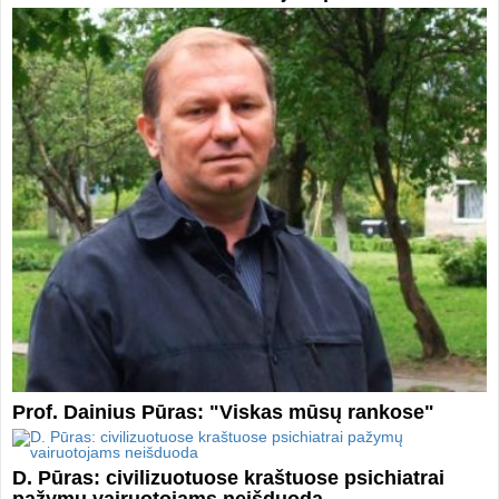
Prof. Dainius Pūras: "Viskas mūsų rankose"
D. Pūras: civilizuotuose kraštuose psichiatrai