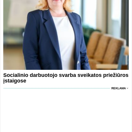
Socialinio darbuotojo svarba sveikatos priežiūros
įstaigose
REKLAMA