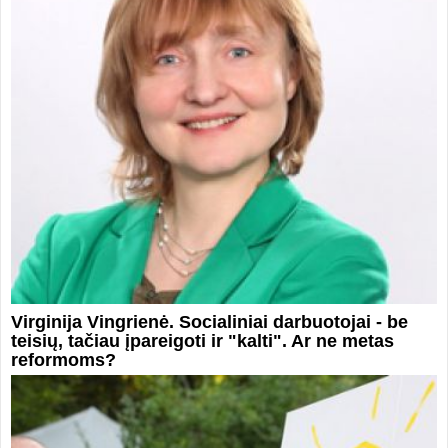
Virginija Vingrienė. Socialiniai darbuotojai - be
teisių, tačiau įpareigoti ir "kalti". Ar ne metas
reformoms?