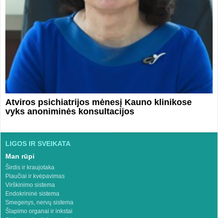
Atviros psichiatrijos mėnesį Kauno klinikose
vyks anoniminės konsultacijos
LIGOS IR SVEIKATA
Man rūpi
Širdis ir kraujotaka
Plaučiai ir kvėpavimas
Virškinimo sistema
Endokrininė sistema
Smegenys, nervų sistema
Šlapimo organai ir inkstai