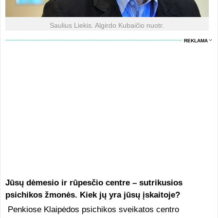
Saulius Liekis. Algirdo Kubaičio nuotr.
REKLAMA
Jūsų dėmesio ir rūpesčio centre – sutrikusios
psichikos žmonės. Kiek jų yra jūsų įskaitoje?
Penkiose Klaipėdos psichikos sveikatos centro