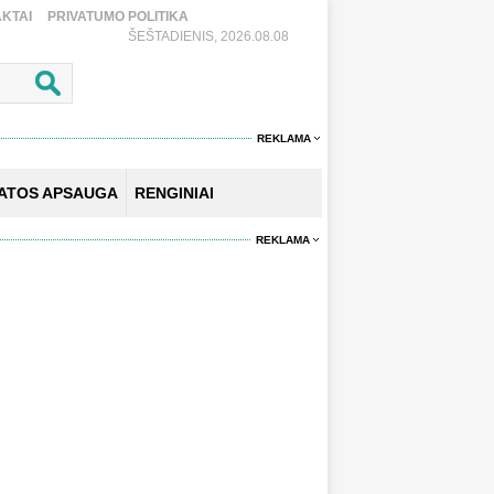
KTAI
PRIVATUMO POLITIKA
ŠEŠTADIENIS, 2026.08.08
REKLAMA
KATOS APSAUGA
RENGINIAI
REKLAMA