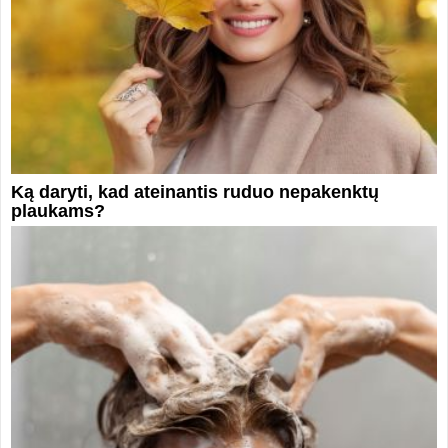
Ką daryti, kad ateinantis ruduo nepakenktų
plaukams?