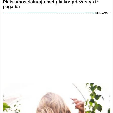
Pleiskanos šaltuoju metų laiku: priežastys ir
pagalba
REKLAMA