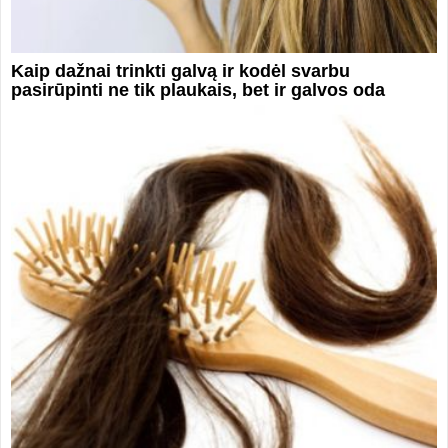
Kaip dažnai trinkti galvą ir kodėl svarbu
pasirūpinti ne tik plaukais, bet ir galvos oda