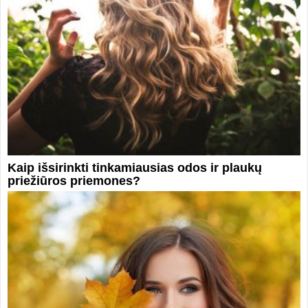
Kaip išsirinkti tinkamiausias odos ir plaukų
priežiūros priemones?