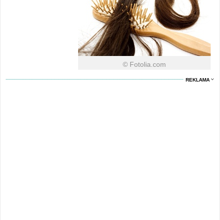
© Fotolia.com
REKLAMA