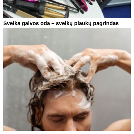
Sveika galvos oda – sveikų plaukų pagrindas