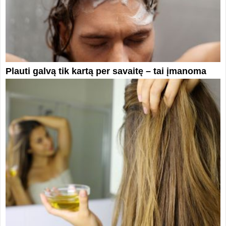
Plauti galvą tik kartą per savaitę – tai įmanoma