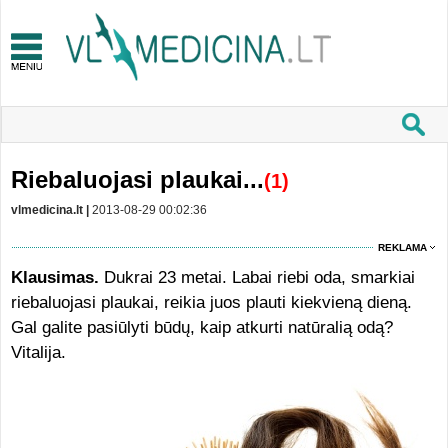
Riebaluojasi plaukai...
(1)
vlmedicina.lt |
2013-08-29 00:02:36
REKLAMA
Klausimas.
Dukrai 23 metai. Labai riebi oda, smarkiai
riebaluojasi plaukai, reikia juos plauti kiekvieną dieną.
Gal galite pasiūlyti būdų, kaip atkurti natūralią odą?
Vitalija.