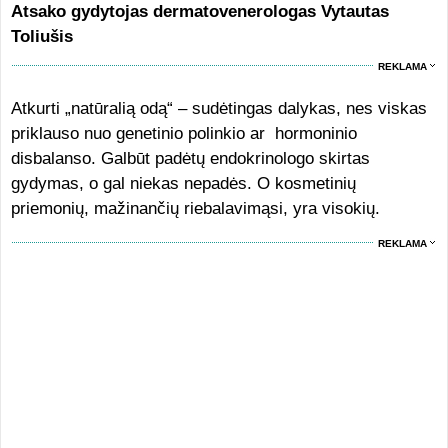
Atsako gydytojas dermatovenerologas Vytautas
Toliušis
REKLAMA
Atkurti „natūralią odą“ – sudėtingas dalykas, nes viskas
priklauso nuo genetinio polinkio ar hormoninio
disbalanso. Galbūt padėtų endokrinologo skirtas
gydymas, o gal niekas nepadės. O kosmetinių
priemonių, mažinančių riebalavimąsi, yra visokių.
REKLAMA