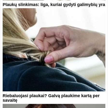
Plaukų slinkimas: liga, kuriai gydyti galimybių yra
Riebaluojasi plaukai? Galvą plaukime kartą per
savaitę