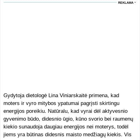
REKLAMA
Gydytoja dietologė Lina Viniarskaitė primena, kad
moters ir vyro mitybos ypatumai pagrįsti skirtingu
energijos poreikiu. Natūralu, kad vyrai dėl aktyvesnio
gyvenimo būdo, didesnio ūgio, kūno svorio bei raumenų
kiekio sunaudoja daugiau energijos nei moterys, todėl
jiems yra būtinas didesnis maisto medžiagų kiekis. Vis