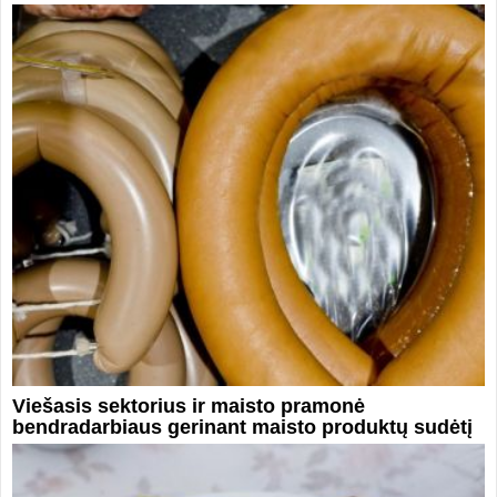
Viešasis sektorius ir maisto pramonė
bendradarbiaus gerinant maisto produktų sudėtį