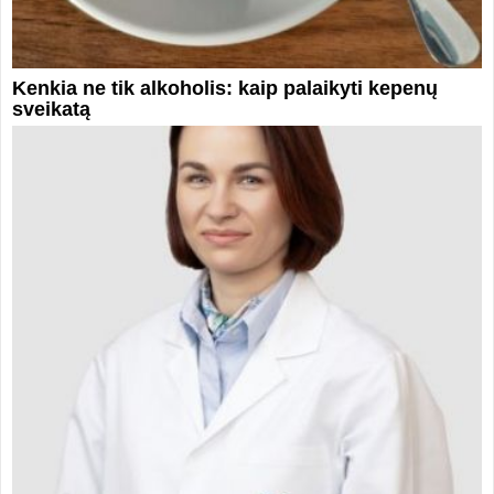
Kenkia ne tik alkoholis: kaip palaikyti kepenų
sveikatą