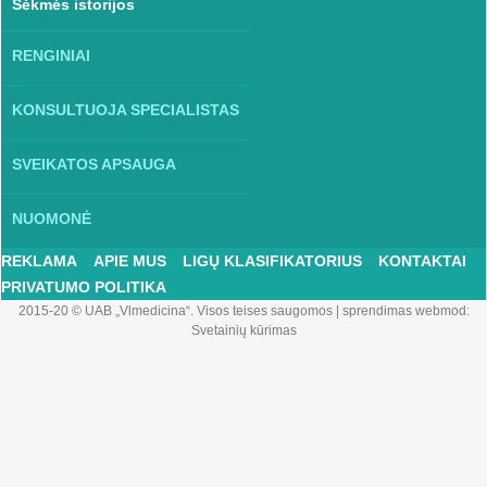
Sėkmės istorijos
RENGINIAI
KONSULTUOJA SPECIALISTAS
SVEIKATOS APSAUGA
NUOMONĖ
REKLAMA
APIE MUS
LIGŲ KLASIFIKATORIUS
KONTAKTAI
PRIVATUMO POLITIKA
2015-20 © UAB „Vlmedicina“. Visos teises saugomos
|
sprendimas webmod:
Svetainių kūrimas