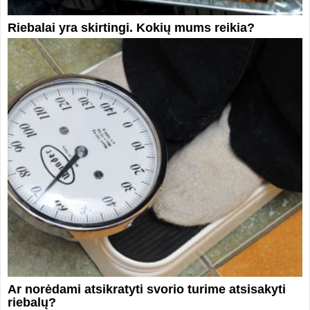
Riebalai yra skirtingi. Kokių mums reikia?
Ar norėdami atsikratyti svorio turime atsisakyti
riebalų?