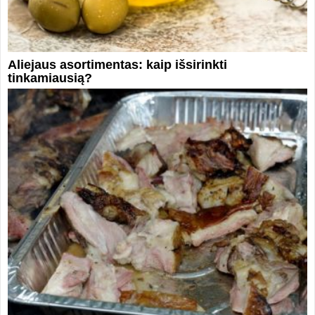
Aliejaus asortimentas: kaip išsirinkti
tinkamiausią?