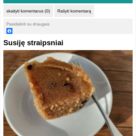
skaityti komentarus (0)
Rašyti komentarą
Pasidalinti su draugais
Susiję straipsniai