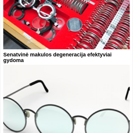
Senatvinė makulos degeneracija efektyviai
gydoma