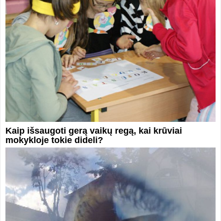
Kaip išsaugoti gerą vaikų regą, kai krūviai
mokykloje tokie dideli?