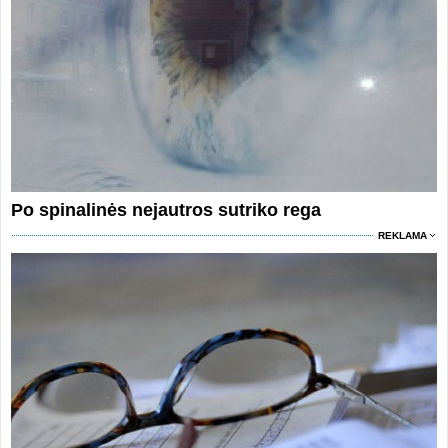
Po spinalinės nejautros sutriko rega
REKLAMA