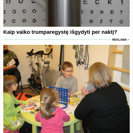
Kaip vaiko trumparegystę išgydyti per naktį?
REKLAMA