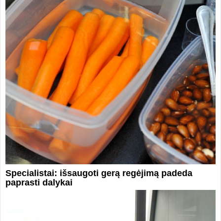
Specialistai: išsaugoti gerą regėjimą padeda
paprasti dalykai