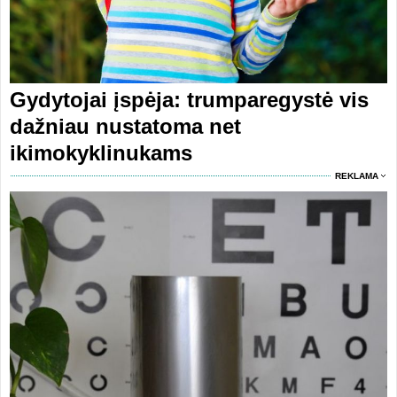
Gydytojai įspėja: trumparegystė vis
dažniau nustatoma net
ikimokyklinukams
REKLAMA