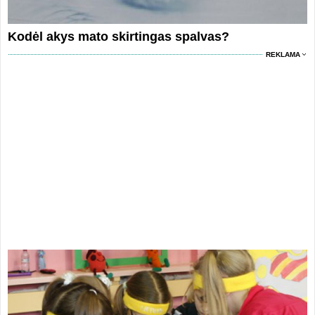
Kodėl akys mato skirtingas spalvas?
REKLAMA