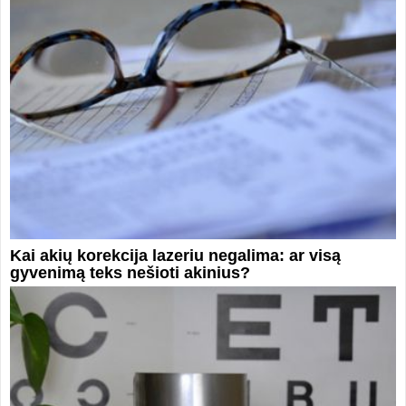
Kai akių korekcija lazeriu negalima: ar visą
gyvenimą teks nešioti akinius?