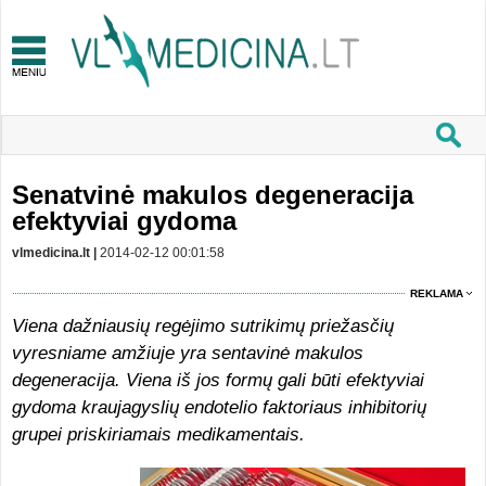
Senatvinė makulos degeneracija
efektyviai gydoma
vlmedicina.lt |
2014-02-12 00:01:58
REKLAMA
Viena dažniausių regėjimo sutrikimų priežasčių
vyresniame amžiuje yra sentavinė makulos
degeneracija. Viena iš jos formų gali būti efektyviai
gydoma kraujagyslių endotelio faktoriaus inhibitorių
grupei priskiriamais medikamentais.