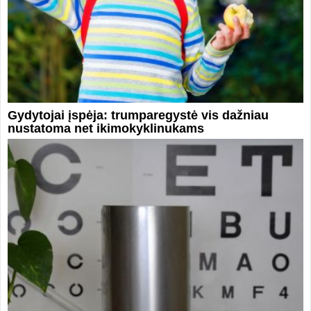
Gydytojai įspėja: trumparegystė vis dažniau
nustatoma net ikimokyklinukams