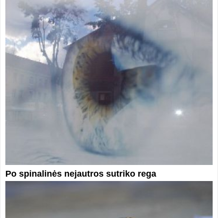
Po spinalinės nejautros sutriko rega