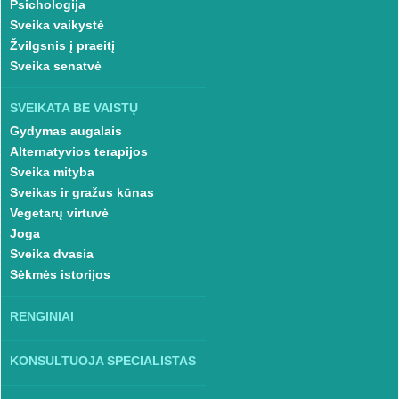
Psichologija
Sveika vaikystė
Žvilgsnis į praeitį
Sveika senatvė
SVEIKATA BE VAISTŲ
Gydymas augalais
Alternatyvios terapijos
Sveika mityba
Sveikas ir gražus kūnas
Vegetarų virtuvė
Joga
Sveika dvasia
Sėkmės istorijos
RENGINIAI
KONSULTUOJA SPECIALISTAS