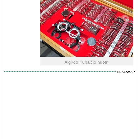
Algirdo Kubaičio nuotr.
REKLAMA