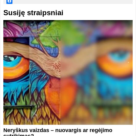
Susiję straipsniai
Neryškus vaizdas – nuovargis ar regėjimo
sutrikimas?