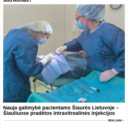
Nauja galimybė pacientams Šiaurės Lietuvoje –
Šiauliuose pradėtos intravitrealinės injekcijos
REKLAMA