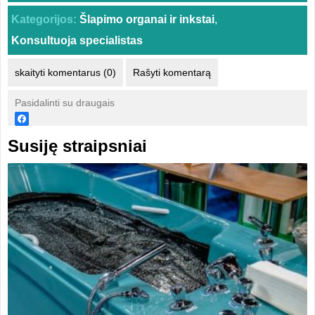
Kategorijos:
Šlapimo organai ir inkstai
,
Konsultuoja specialistas
skaityti komentarus (0)
Rašyti komentarą
Pasidalinti su draugais
Susiję straipsniai