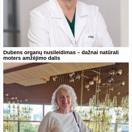
Dubens organų nusileidimas – dažnai natūrali
moters amžėjimo dalis