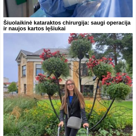
Šiuolaikinė kataraktos chirurgija: saugi operacija
ir naujos kartos lęšiukai