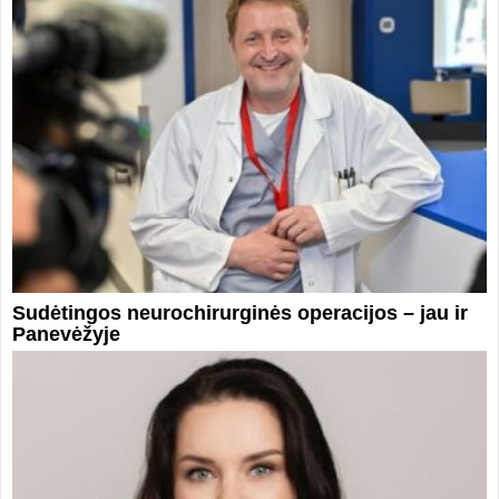
Sudėtingos neurochirurginės operacijos – jau ir
Panevėžyje