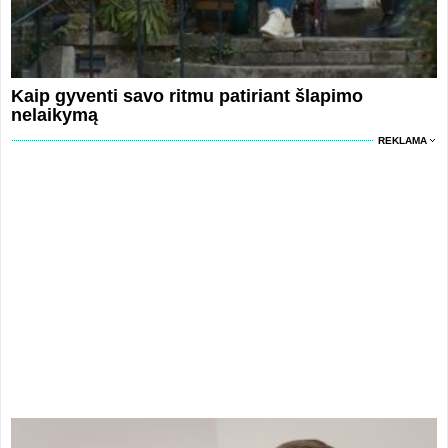
Kaip gyventi savo ritmu patiriant šlapimo
nelaikymą
REKLAMA