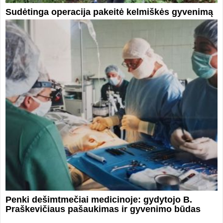
Sudėtinga operacija pakeitė kelmiškės gyvenimą
Penki dešimtmečiai medicinoje: gydytojo B.
Praškevičiaus pašaukimas ir gyvenimo būdas