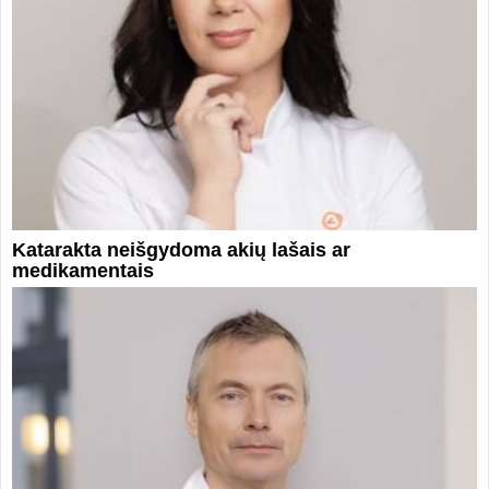
Katarakta neišgydoma akių lašais ar
medikamentais