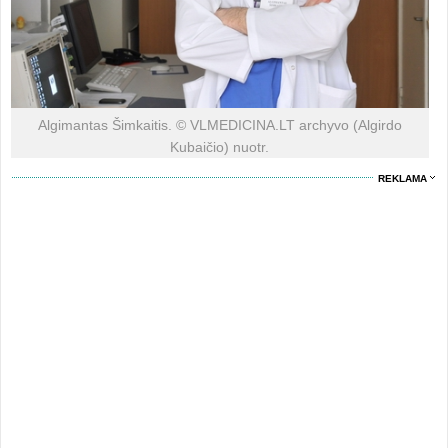
Algimantas Šimkaitis. © VLMEDICINA.LT archyvo (Algirdo
Kubaičio) nuotr.
REKLAMA