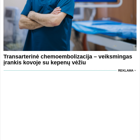
Transarterinė chemoembolizacija – veiksmingas
įrankis kovoje su kepenų vėžiu
REKLAMA