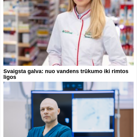
Svaigsta galva: nuo vandens trūkumo iki rimtos
ligos