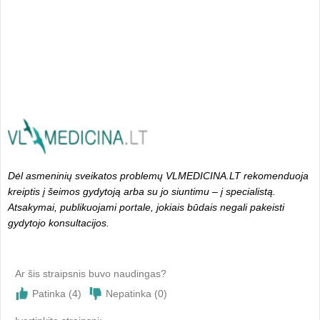
Dėl asmeninių sveikatos problemų VLMEDICINA.LT rekomenduoja
kreiptis į šeimos gydytoją arba su jo siuntimu – į specialistą.
Atsakymai, publikuojami portale, jokiais būdais negali pakeisti
gydytojo konsultacijos.
Ar šis straipsnis buvo naudingas?
Patinka (
4
)
Nepatinka (
0
)