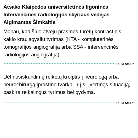
Atsako Klaipėdos universitetinės ligoninės
Intervencinės radiologijos skyriaus vedėjas
Algimantas Šimkaitis
Manau, kad šiuo atveju prasmės turėtų kontrastinis
kaklo kraujagyslių tyrimas (KTA - kompiuterinės
tomografijos angiografija arba SSA - intervencinės
radiologijos angiografija).
REKLAMA
Dėl nusiskundimų reikėtų kreiptis į neurologą arba
neurochirurgą įprastine tvarka, ir jis, įvertinęs situaciją,
paskirs reikalingus tyrimus bei gydymą.
REKLAMA