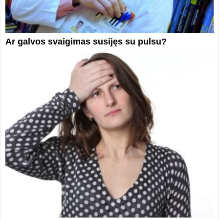
Ar galvos svaigimas susijęs su pulsu?