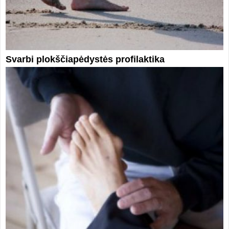
Svarbi plokščiapėdystės profilaktika