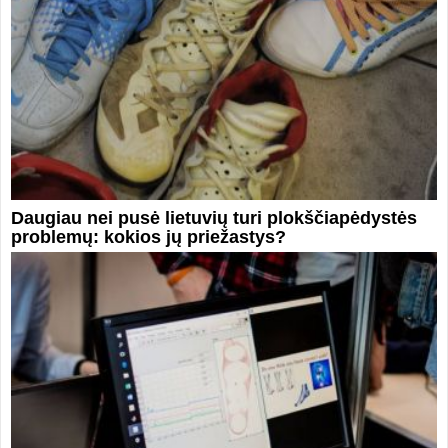
Daugiau nei pusė lietuvių turi plokščiapėdystės
problemų: kokios jų priežastys?