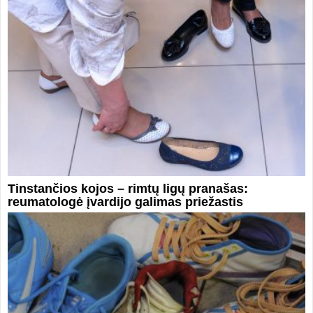
Tinstančios kojos – rimtų ligų pranašas:
reumatologė įvardijo galimas priežastis