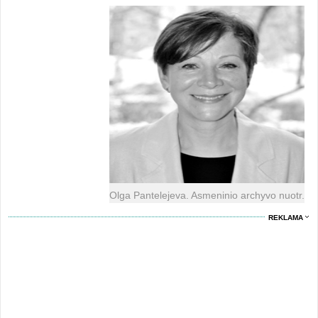
Olga Pantelejeva. Asmeninio archyvo nuotr.
REKLAMA