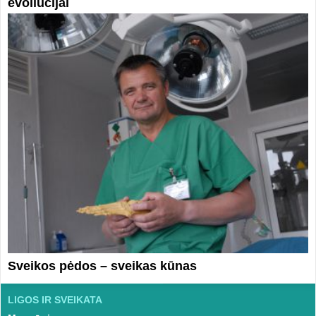
evoliucijai
Sveikos pėdos – sveikas kūnas
LIGOS IR SVEIKATA