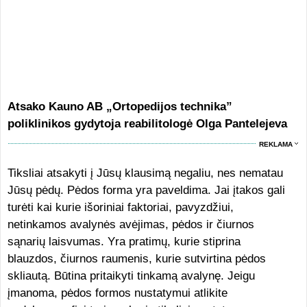
Atsako Kauno AB „Ortopedijos technika”
poliklinikos gydytoja reabilitologė Olga Pantelejeva
REKLAMA
Tiksliai atsakyti į Jūsų klausimą negaliu, nes nematau
Jūsų pėdų. Pėdos forma yra paveldima. Jai įtakos gali
turėti kai kurie išoriniai faktoriai, pavyzdžiui,
netinkamos avalynės avėjimas, pėdos ir čiurnos
sąnarių laisvumas. Yra pratimų, kurie stiprina
blauzdos, čiurnos raumenis, kurie sutvirtina pėdos
skliautą. Būtina pritaikyti tinkamą avalynę. Jeigu
įmanoma, pėdos formos nustatymui atlikite