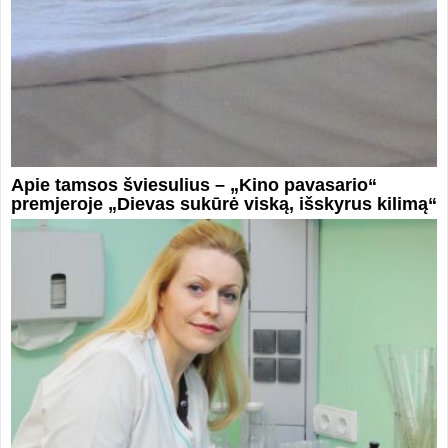
Apie tamsos šviesulius – „Kino pavasario“
premjeroje „Dievas sukūrė viską, išskyrus kilimą“