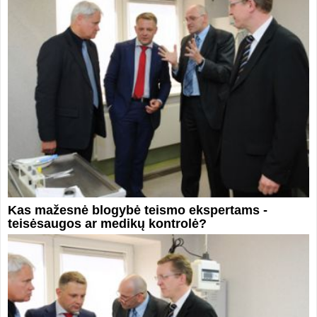
Kas mažesnė blogybė teismo ekspertams -
teisėsaugos ar medikų kontrolė?