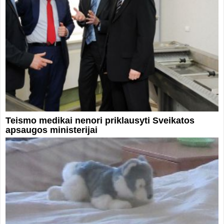
Teismo medikai nenori priklausyti Sveikatos
apsaugos ministerijai