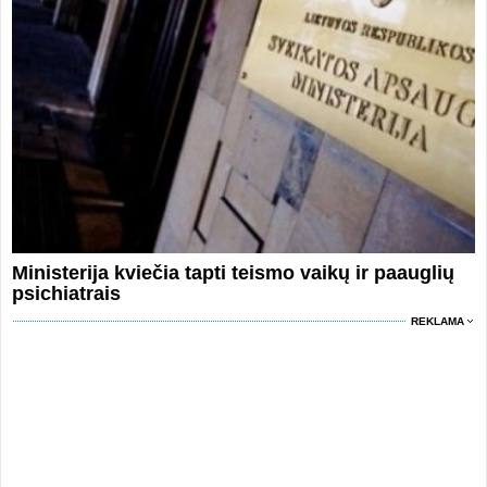
Ministerija kviečia tapti teismo vaikų ir paauglių
psichiatrais
REKLAMA