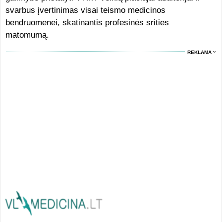
svarbus įvertinimas visai teismo medicinos
bendruomenei, skatinantis profesinės srities
matomumą.
REKLAMA