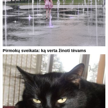
Pirmokų sveikata: ką verta žinoti tėvams