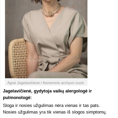
Agnė Jagelavičienė / Asmeninio archyvo nuotr.
Jagelavičienė, gydytoja vaikų alergologė ir
pulmonologė:
Sloga ir nosies užgulimas nėra vienas ir tas pats.
Nosies užgulimas yra tik vienas iš slogos simptomų.