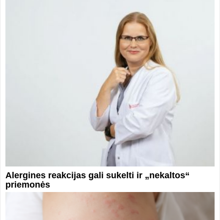
Alergines reakcijas gali sukelti ir „nekaltos“
priemonės