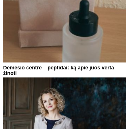
Dėmesio centre – peptidai: ką apie juos verta
žinoti