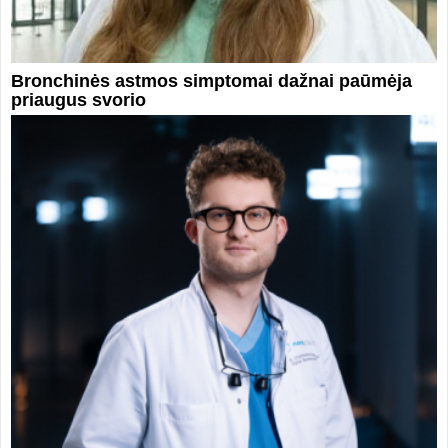
Bronchinės astmos simptomai dažnai paūmėja
priaugus svorio