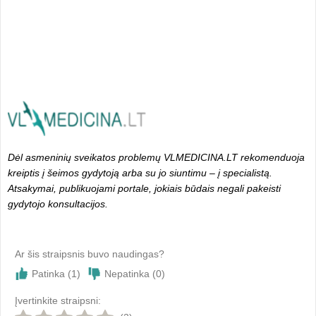
Dėl asmeninių sveikatos problemų VLMEDICINA.LT rekomenduoja
kreiptis į šeimos gydytoją arba su jo siuntimu – į specialistą.
Atsakymai, publikuojami portale, jokiais būdais negali pakeisti
gydytojo konsultacijos.
Ar šis straipsnis buvo naudingas?
Patinka (
1
)
Nepatinka (
0
)
Įvertinkite straipsni: