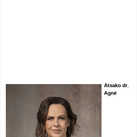
Atsako dr.
Agnė