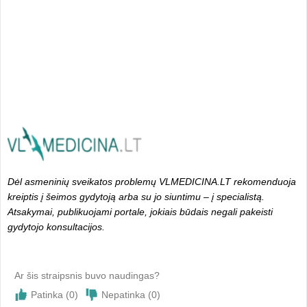
Dėl asmeninių sveikatos problemų VLMEDICINA.LT rekomenduoja
kreiptis į šeimos gydytoją arba su jo siuntimu – į specialistą.
Atsakymai, publikuojami portale, jokiais būdais negali pakeisti
gydytojo konsultacijos.
Ar šis straipsnis buvo naudingas?
Patinka (
0
)
Nepatinka (
0
)