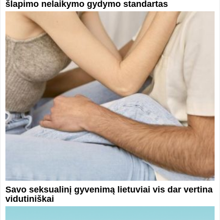
šlapimo nelaikymo gydymo standartas
Savo seksualinį gyvenimą lietuviai vis dar vertina
vidutiniškai