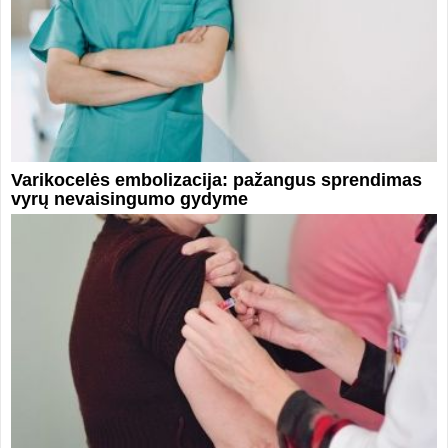
Varikocelės embolizacija: pažangus sprendimas
vyrų nevaisingumo gydyme