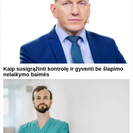
Kaip susigrąžinti kontrolę ir gyventi be šlapimo
nelaikymo baimės