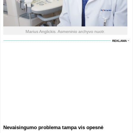
Marius Anglickis. Asmeninio archyvo nuotr.
REKLAMA
Nevaisingumo problema tampa vis opesnė