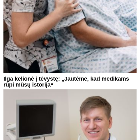
Ilga kelionė į tėvystę: „Jautėme, kad medikams
rūpi mūsų istorija“