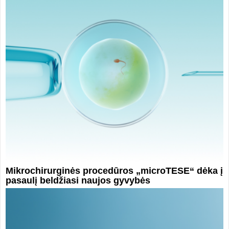
Mikrochirurginės procedūros „microTESE“ dėka į
pasaulį beldžiasi naujos gyvybės