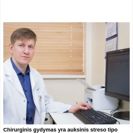
Chirurginis gydymas yra auksinis streso tipo