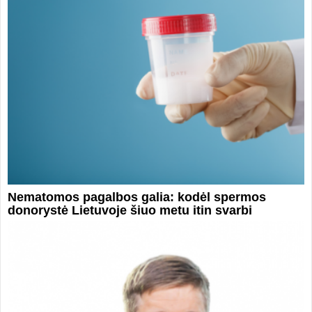
Nematomos pagalbos galia: kodėl spermos
donorystė Lietuvoje šiuo metu itin svarbi