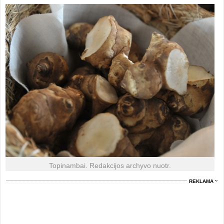
Topinambai. Redakcijos archyvo nuotr.
REKLAMA