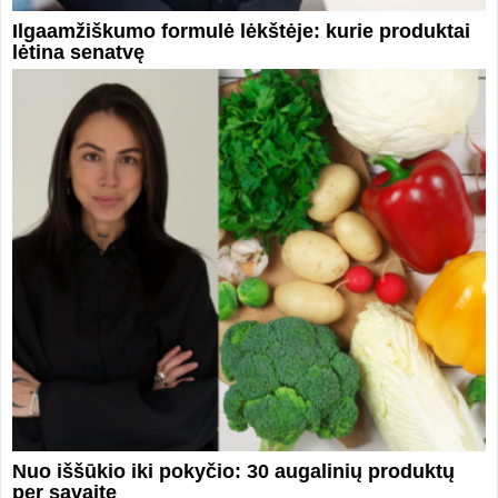
Ilgaamžiškumo formulė lėkštėje: kurie produktai
lėtina senatvę
Nuo iššūkio iki pokyčio: 30 augalinių produktų
per savaitę