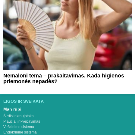
Nemaloni tema – prakaitavimas. Kada higienos
priemonės nepadės?
LIGOS IR SVEIKATA
Man rūpi
Širdis ir kraujotaka
Plaučiai ir kvėpavimas
Virškinimo sistema
Endokrininė sistema