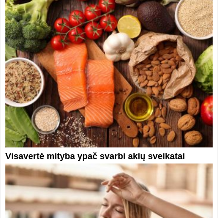
Visavertė mityba ypač svarbi akių sveikatai