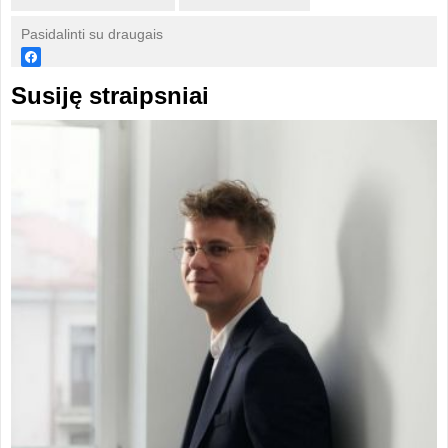
Pasidalinti su draugais
Susiję straipsniai