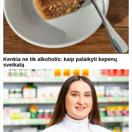
Kenkia ne tik alkoholis: kaip palaikyti kepenų
sveikatą