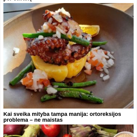
Kai sveika mityba tampa manija: ortoreksijos
problema – ne maistas