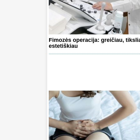
Fimozės operacija: greičiau, tiksli
estetiškiau