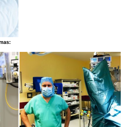
omas: