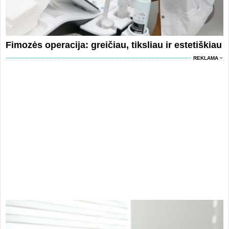
Fimozės operacija: greičiau, tiksliau ir estetiškiau
REKLAMA