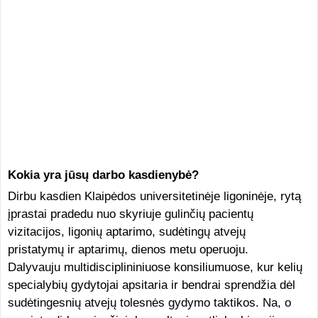
Kokia yra jūsų darbo kasdienybė?
Dirbu kasdien Klaipėdos universitetinėje ligoninėje, rytą
įprastai pradedu nuo skyriuje gulinčių pacientų
vizitacijos, ligonių aptarimo, sudėtingų atvejų
pristatymų ir aptarimų, dienos metu operuoju.
Dalyvauju multidisciplininiuose konsiliumuose, kur kelių
specialybių gydytojai apsitaria ir bendrai sprendžia dėl
sudėtingesnių atvejų tolesnės gydymo taktikos. Na, o