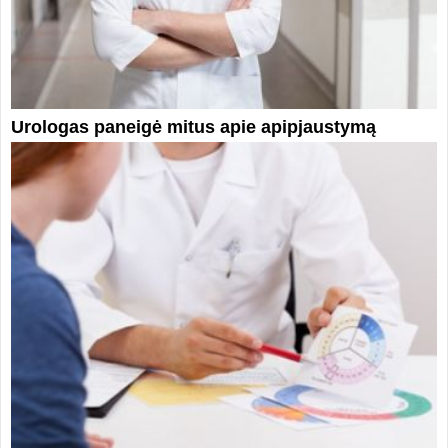
Urologas paneigė mitus apie apipjaustymą