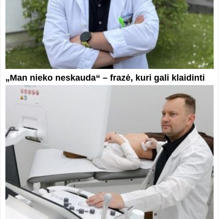
„Man nieko neskauda“ – frazė, kuri gali klaidinti