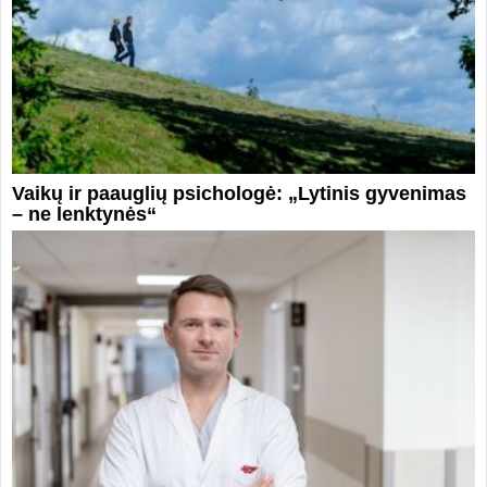
Vaikų ir paauglių psichologė: „Lytinis gyvenimas
– ne lenktynės“