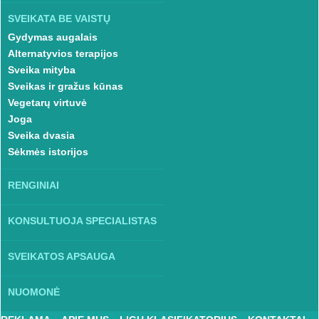
SVEIKATA BE VAISTŲ
Gydymas augalais
Alternatyvios terapijos
Sveika mityba
Sveikas ir gražus kūnas
Vegetarų virtuvė
Joga
Sveika dvasia
Sėkmės istorijos
RENGINIAI
KONSULTUOJA SPECIALISTAS
SVEIKATOS APSAUGA
NUOMONĖ