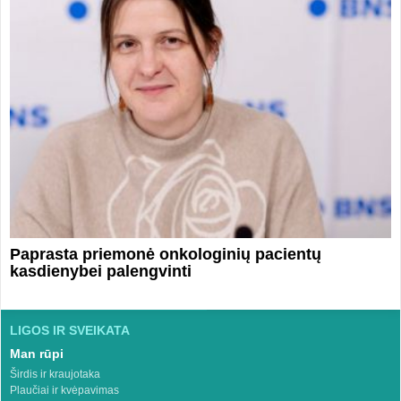
Paprasta priemonė onkologinių pacientų
kasdienybei palengvinti
LIGOS IR SVEIKATA
Man rūpi
Širdis ir kraujotaka
Plaučiai ir kvėpavimas