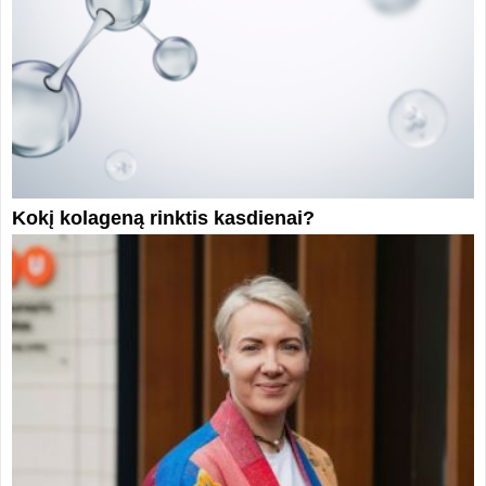
Kokį kolageną rinktis kasdienai?