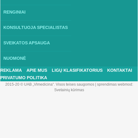
RENGINIAI
KONSULTUOJA SPECIALISTAS
SVEIKATOS APSAUGA
NUOMONĖ
REKLAMA
APIE MUS
LIGŲ KLASIFIKATORIUS
KONTAKTAI
PRIVATUMO POLITIKA
2015-20 © UAB „Vlmedicina“. Visos teises saugomos
|
sprendimas webmod:
Svetainių kūrimas