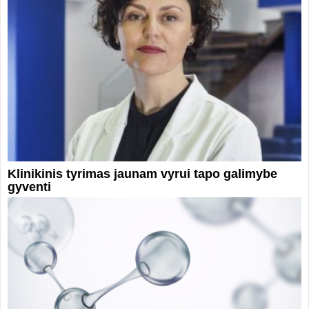
Klinikinis tyrimas jaunam vyrui tapo galimybe
gyventi