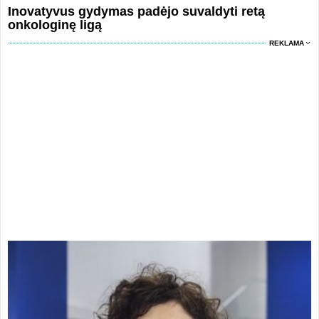
Inovatyvus gydymas padėjo suvaldyti retą
onkologinę ligą
REKLAMA