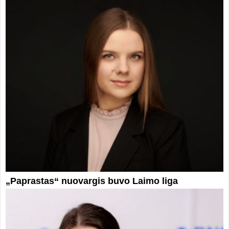
„Paprastas“ nuovargis buvo Laimo liga