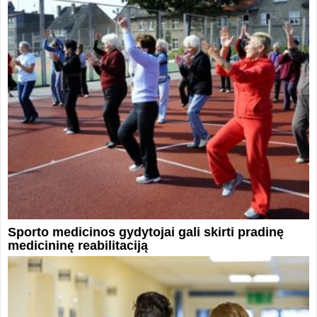
Sporto medicinos gydytojai gali skirti pradinę
medicininę reabilitaciją