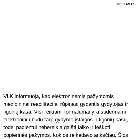
REKLAMA
VLK informuoja, kad elektroninėmis pažymomis
medicininei reabilitacijai rūpinasi gydantis gydytojas ir
ligonių kasa. Visi reikiami formalumai yra suderinami
elektroniniu būdu tarp gydymo įstaigos ir ligonių kasų,
todėl pacientui nebereikia gaišti laiko ir ieškoti
popierinės pažymos, kokios reikėdavo anksčiau. Šios