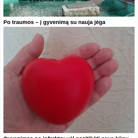
Po traumos – į gyvenimą su nauja jėga