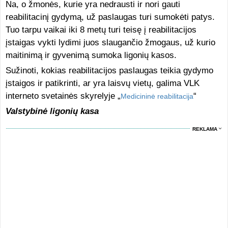
Na, o žmonės, kurie yra nedrausti ir nori gauti
reabilitacinį gydymą, už paslaugas turi sumokėti patys.
Tuo tarpu vaikai iki 8 metų turi teisę į reabilitacijos
įstaigas vykti lydimi juos slaugančio žmogaus, už kurio
maitinimą ir gyvenimą sumoka ligonių kasos.
Sužinoti, kokias reabilitacijos paslaugas teikia gydymo
įstaigos ir patikrinti, ar yra laisvų vietų, galima VLK
interneto svetainės skyrelyje „
“
Medicininė reabilitacija
Valstybinė ligonių kasa
REKLAMA