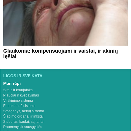
Glaukoma: kompensuojami ir vaistai, ir akinių
lęšiai
LIGOS IR SVEIKATA
Man rūpi
Širdis ir kraujotaka
Plaučiai ir kvėpavimas
Virškinimo sistema
Endokrininė sistema
Smegenys, nervų sistema
Šlapimo organai ir inkstai
Stuburas, kaulai, sąnariai
Raumenys ir sausgyslės