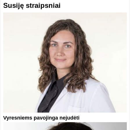
Susiję straipsniai
Vyresniems pavojinga nejudėti