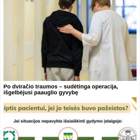
Po dviračio traumos – sudėtinga operacija,
išgelbėjusi paauglio gyvybę