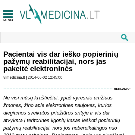
Pacientai vis dar ieško popierinių
pažymų reabilitacijai, nors jas
pakeitė elektroninės
vlmedicina.lt |
2014-06-02 12:45:00
REKLAMA
Ne visi mūsų kraštiečiai, ypač vyresnio amžiaus
žmonės, žino apie
elektronines naujoves, kurios
diegiamos sveikatos priežiūros srityje ir vis dar
atvyksta į teritorines ligonių kasas ieškoti popierinių
pažymų reabilitacijai, nors jos nebereikalingos nuo