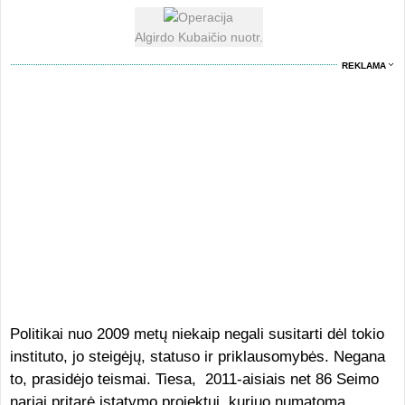
Algirdo Kubaičio nuotr.
REKLAMA
Politikai nuo 2009 metų niekaip negali susitarti dėl tokio
instituto, jo steigėjų, statuso ir priklausomybės. Negana
to, prasidėjo teismai. Tiesa, 2011-aisiais net 86 Seimo
nariai pritarė įstatymo projektui, kuriuo numatoma