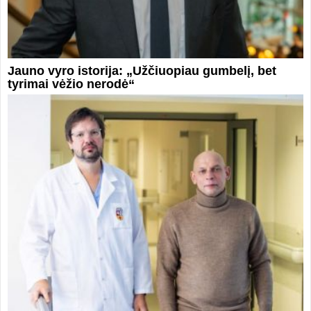
Jauno vyro istorija: „Užčiuopiau gumbelį, bet
tyrimai vėžio nerodė“