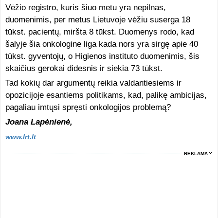
Vėžio registro, kuris šiuo metu yra nepilnas,
duomenimis, per metus Lietuvoje vėžiu suserga 18
tūkst. pacientų, miršta 8 tūkst. Duomenys rodo, kad
šalyje šia onkologine liga kada nors yra sirgę apie 40
tūkst. gyventojų, o Higienos instituto duomenimis, šis
skaičius gerokai didesnis ir siekia 73 tūkst.
Tad kokių dar argumentų reikia valdantiesiems ir
opozicijoje esantiems politikams, kad, palikę ambicijas,
pagaliau imtųsi spręsti onkologijos problemą?
Joana Lapėnienė,
www.lrt.lt
REKLAMA