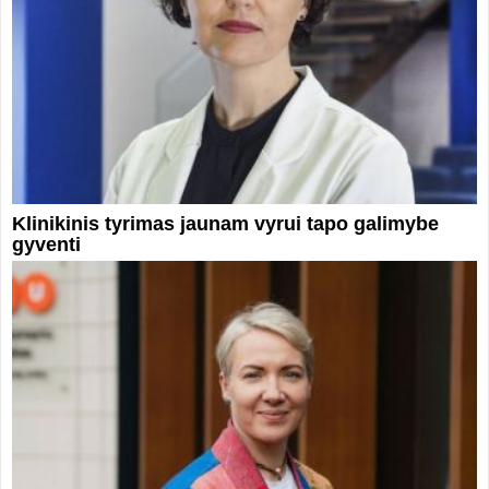
Klinikinis tyrimas jaunam vyrui tapo galimybe
gyventi