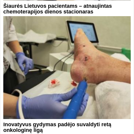
Šiaurės Lietuvos pacientams – atnaujintas
chemoterapijos dienos stacionaras
Inovatyvus gydymas padėjo suvaldyti retą
onkologinę ligą