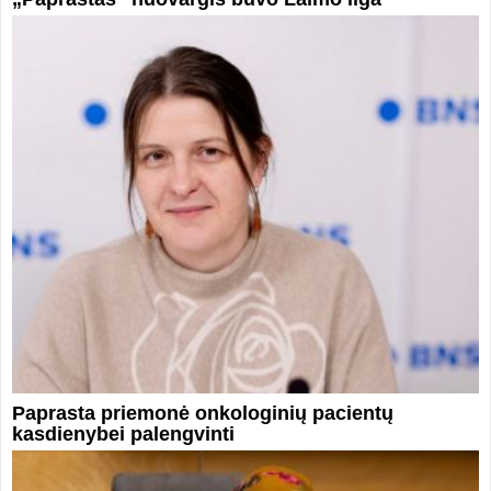
Paprasta priemonė onkologinių pacientų
kasdienybei palengvinti