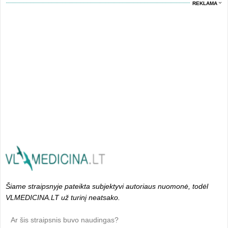
REKLAMA
Šiame straipsnyje pateikta subjektyvi autoriaus nuomonė, todėl
VLMEDICINA.LT už turinį neatsako.
Ar šis straipsnis buvo naudingas?