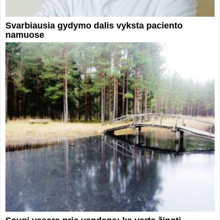
Svarbiausia gydymo dalis vyksta paciento
namuose