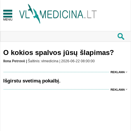
O kokios spalvos jūsų šlapimas?
Ilona Petrovė |
Šaltinis: vlmedicina | 2026-06-22 08:00:00
REKLAMA
Išgirstu svetimą pokalbį.
REKLAMA