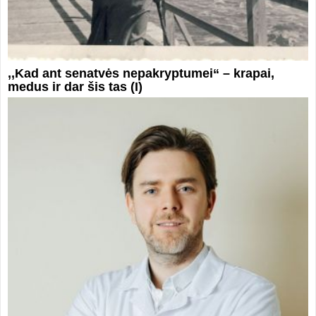
,,Kad ant senatvės nepakryptumei“ – krapai,
medus ir dar šis tas (I)