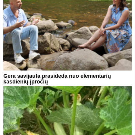
Gera savijauta prasideda nuo elementarių
kasdienių įpročių