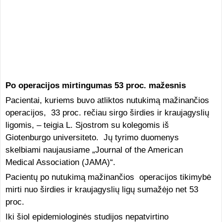
Po operacijos mirtingumas 53 proc. mažesnis
Pacientai, kuriems buvo atliktos nutukimą mažinančios
operacijos, 33 proc. rečiau sirgo širdies ir kraujagyslių
ligomis, – teigia L. Sjostrom su kolegomis iš
Giotenburgo universiteto. Jų tyrimo duomenys
skelbiami naujausiame „Journal of the American
Medical Association (JAMA)“.
Pacientų po nutukimą mažinančios operacijos tikimybė
mirti nuo širdies ir kraujagyslių ligų sumažėjo net 53
proc.
Iki šiol epidemiologinės studijos nepatvirtino