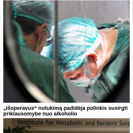
„Išoperavus“ nutukimą padidėja polinkis susirgti
priklausomybe nuo alkoholio