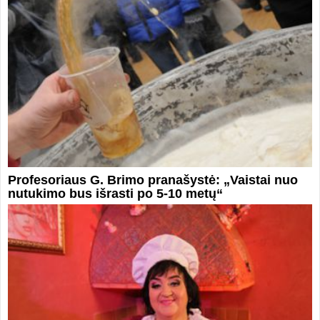
Profesoriaus G. Brimo pranašystė: „Vaistai nuo
nutukimo bus išrasti po 5-10 metų“