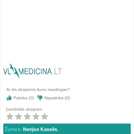
Ar šis straipsnis buvo naudingas?
Patinka (
0
)
Nepatinka (
0
)
Įvertinkite straipsni:
Žymos:
Nerijus Kaselis
,