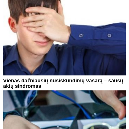
Vienas dažniausių nusiskundimų vasarą – sausų
akių sindromas