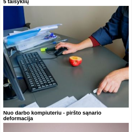
5 taisyklių
Nuo darbo kompiuteriu - piršto sąnario
deformacija