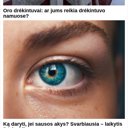
Oro drėkintuvai: ar jums reikia drėkintuvo
namuose?
Ką daryti, jei sausos akys? Svarbiausia – laikytis