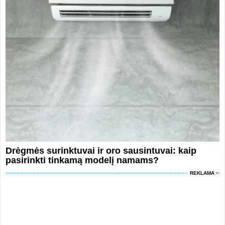
Drėgmės surinktuvai ir oro sausintuvai: kaip
pasirinkti tinkamą modelį namams?
REKLAMA