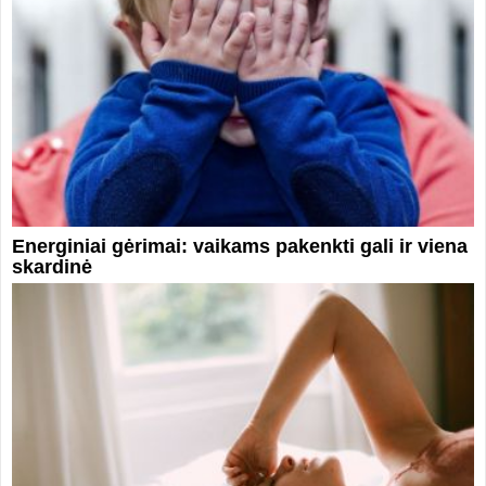
Energiniai gėrimai: vaikams pakenkti gali ir viena
skardinė