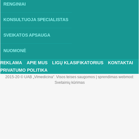
RENGINIAI
KONSULTUOJA SPECIALISTAS
SVEIKATOS APSAUGA
NUOMONĖ
REKLAMA
APIE MUS
LIGŲ KLASIFIKATORIUS
KONTAKTAI
PRIVATUMO POLITIKA
2015-20 © UAB „Vlmedicina“. Visos teises saugomos
|
sprendimas webmod:
Svetainių kūrimas