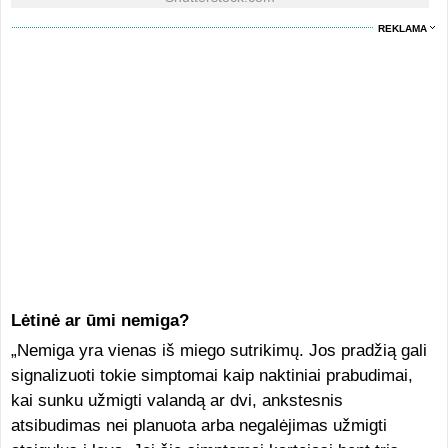
REKLAMA
Lėtinė ar ūmi nemiga?
„Nemiga yra vienas iš miego sutrikimų. Jos pradžią gali
signalizuoti tokie simptomai kaip naktiniai prabudimai,
kai sunku užmigti valandą ar dvi, ankstesnis
atsibudimas nei planuota arba negalėjimas užmigti