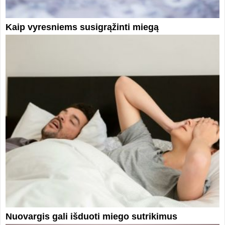
Kaip vyresniems susigrąžinti miegą
Nuovargis gali išduoti miego sutrikimus