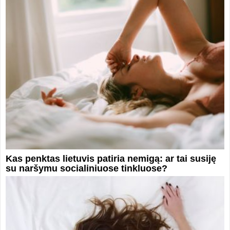
Kas penktas lietuvis patiria nemigą: ar tai susiję
su naršymu socialiniuose tinkluose?