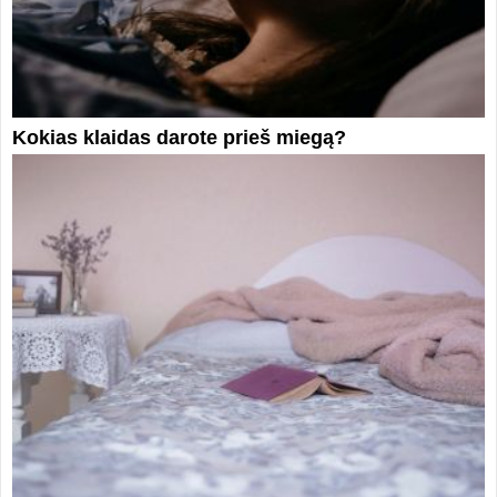
Kokias klaidas darote prieš miegą?