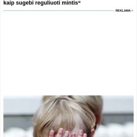
kaip sugebi reguliuoti mintis“
REKLAMA