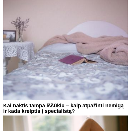
Kai naktis tampa iššūkiu – kaip atpažinti nemigą
ir kada kreiptis į specialistą?