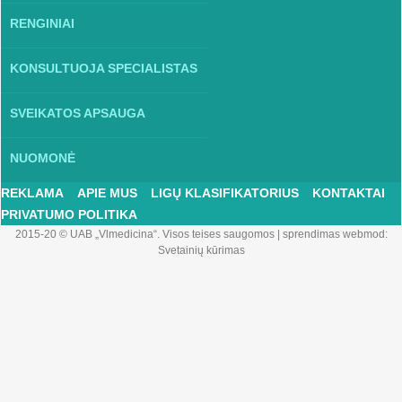
RENGINIAI
KONSULTUOJA SPECIALISTAS
SVEIKATOS APSAUGA
NUOMONĖ
REKLAMA
APIE MUS
LIGŲ KLASIFIKATORIUS
KONTAKTAI
PRIVATUMO POLITIKA
2015-20 © UAB „Vlmedicina“. Visos teises saugomos
|
sprendimas webmod:
Svetainių kūrimas