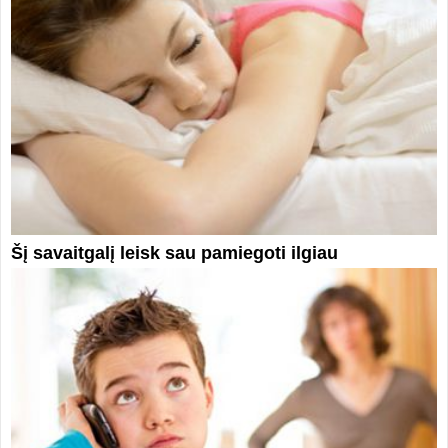
Šį savaitgalį leisk sau pamiegoti ilgiau