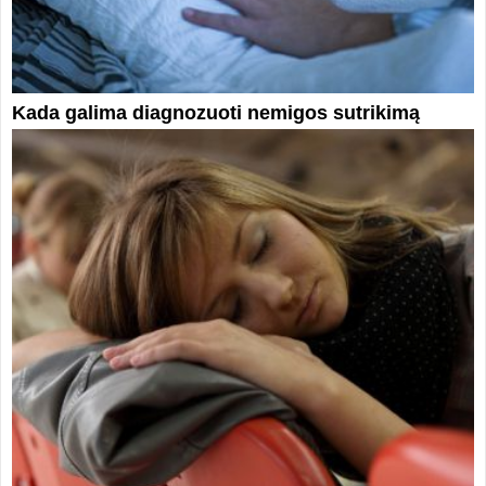
Kada galima diagnozuoti nemigos sutrikimą