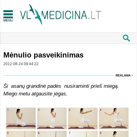
Mėnulio pasveikinimas
2012-08-24 09:44:22
REKLAMA
Ši asanų grandinė padės nusiraminti prieš miegą.
Miego metu atgausite jėgas.