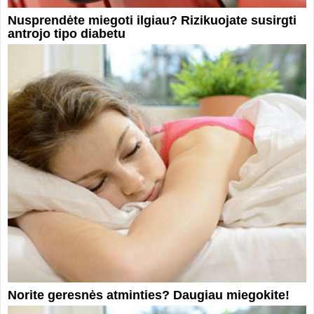
Nusprendėte miegoti ilgiau? Rizikuojate susirgti
antrojo tipo diabetu
Norite geresnės atminties? Daugiau miegokite!