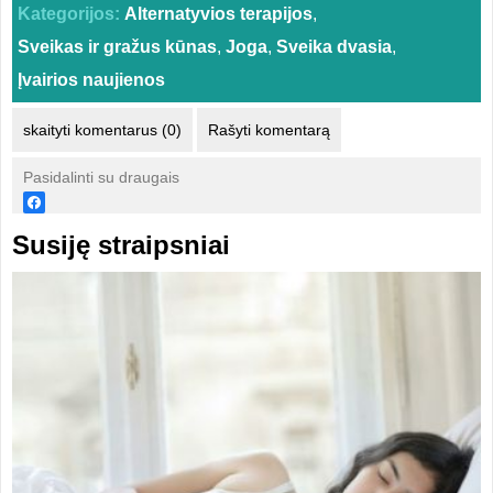
Kategorijos:
Alternatyvios terapijos
,
Sveikas ir gražus kūnas
,
Joga
,
Sveika dvasia
,
Įvairios naujienos
skaityti komentarus (0)
Rašyti komentarą
Pasidalinti su draugais
Susiję straipsniai