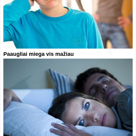
Paaugliai miega vis mažiau