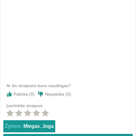
Ar šis straipsnis buvo naudingas?
Patinka (
0
)
Nepatinka (
0
)
Įvertinkite straipsni:
Žymos:
Miegas
,
Joga