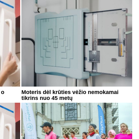
 o
Moteris dėl krūties vėžio nemokamai
tikrins nuo 45 metų