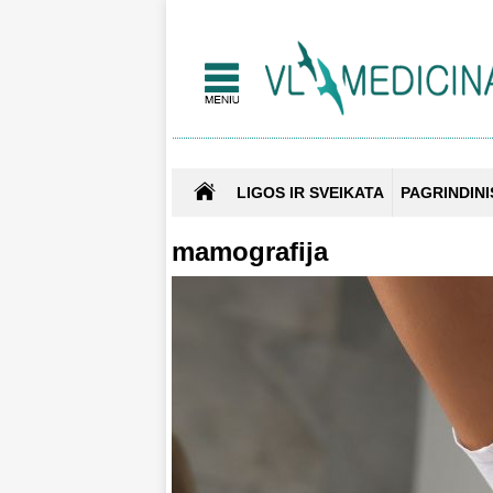
LIGOS IR SVEIKATA
PAGRINDINI
mamografija