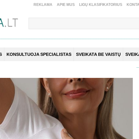
REKLAMA
APIE MUS
LIGŲ KLASIFIKATORIUS
KONTA
S
KONSULTUOJA SPECIALISTAS
SVEIKATA BE VAISTŲ
SVEI