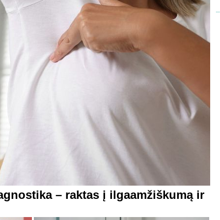
agnostika – raktas į ilgaamžiškumą ir