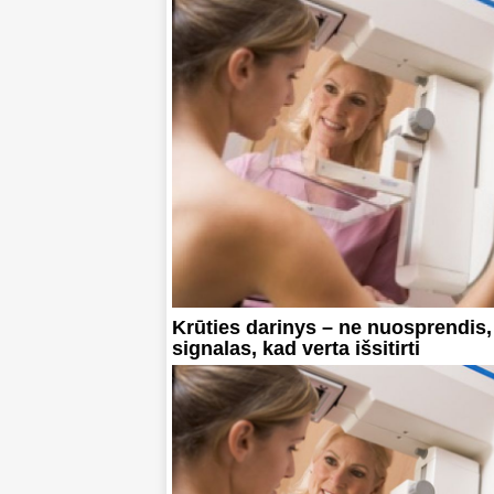
Krūties darinys – ne nuosprendis,
signalas, kad verta išsitirti