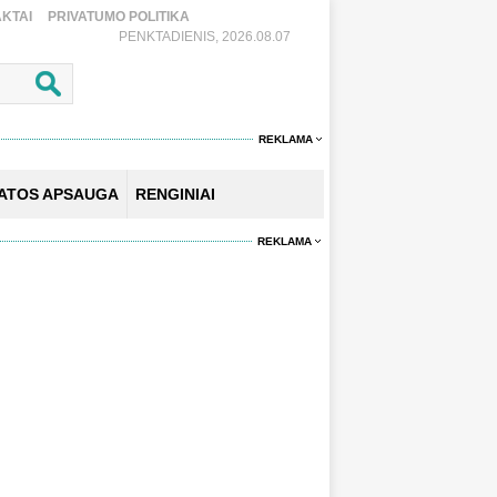
KTAI
PRIVATUMO POLITIKA
PENKTADIENIS, 2026.08.07
REKLAMA
KATOS APSAUGA
RENGINIAI
REKLAMA