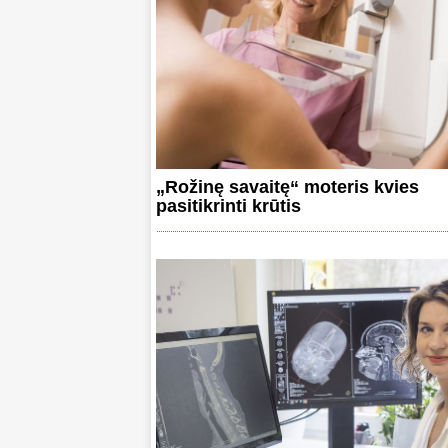
„Rožinę savaitę“ moteris kvies
pasitikrinti krūtis