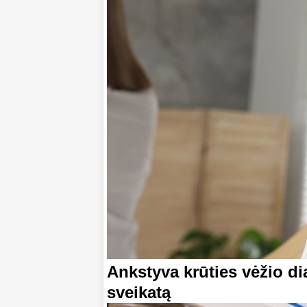
Ankstyva krūties vėžio di
sveikatą