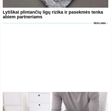
Lytiškai plintančių ligų rizika ir pasekmės tenka
abiem partneriams
REKLAMA