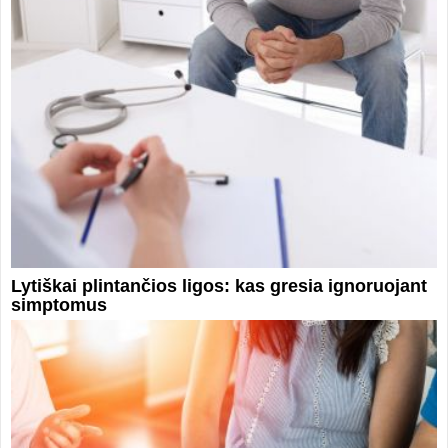
Lytiškai plintančios ligos: kas gresia ignoruojant
simptomus