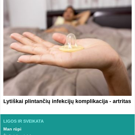
Lytiškai plintančių infekcijų komplikacija - artritas
LIGOS IR SVEIKATA
Man rūpi